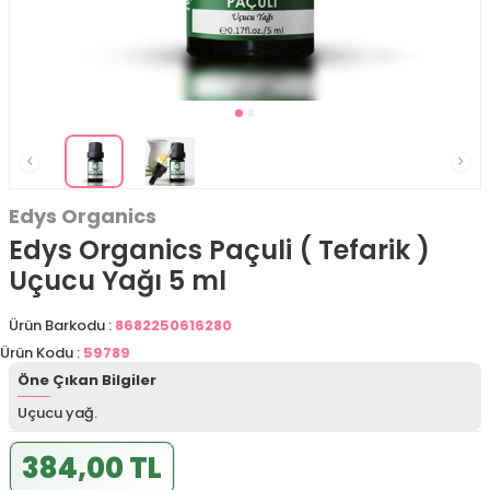
Edys Organics
Edys Organics Paçuli ( Tefarik )
Uçucu Yağı 5 ml
Ürün Barkodu :
8682250616280
Ürün Kodu :
59789
Öne Çıkan Bilgiler
Uçucu yağ.
384,00 TL