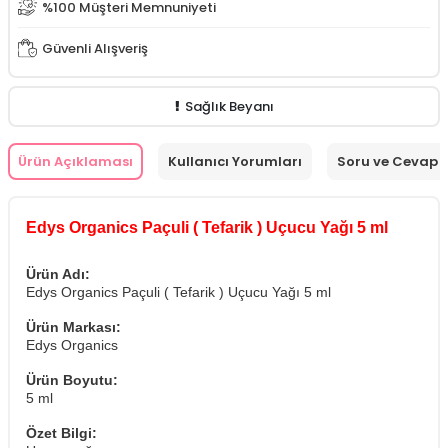
%100 Müşteri Memnuniyeti
Güvenli Alışveriş
Sağlık Beyanı
Ürün Açıklaması
Kullanıcı Yorumları
Soru ve Cevap
Edys Organics Paçuli ( Tefarik ) Uçucu Yağı 5 ml
Ürün Adı:
Edys Organics Paçuli ( Tefarik ) Uçucu Yağı 5 ml
Ürün Markası:
Edys Organics
Ürün Boyutu:
5 ml
Özet Bilgi: