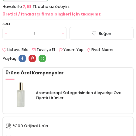
Havale ile
7,68
TL daha az ödeyin.
Üretici / İthalatçı firma bilgileri için tıklayınız
ADET
Beğen
Listeye Ekle
Tavsiye Et
Yorum Yap
Fiyat Alarmı
Paylaş
Ürüne Özel Kampanyalar
Aromaterapi Kategorisinden Alışverişe Özel
Fiyatlı Ürünler
%100 Orijinal Ürün