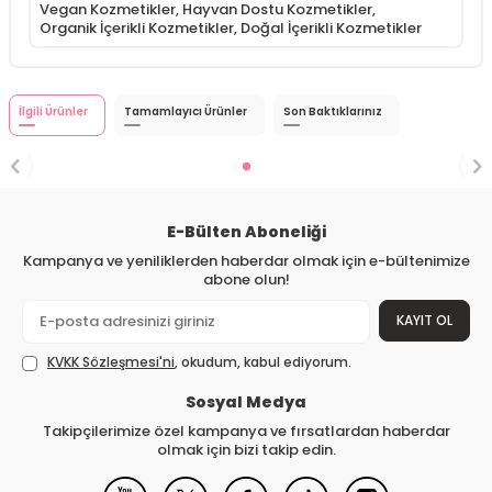
Vegan Kozmetikler
,
Hayvan Dostu Kozmetikler
,
Organik İçerikli Kozmetikler
,
Doğal İçerikli Kozmetikler
İlgili Ürünler
Tamamlayıcı Ürünler
Son Baktıklarınız
E-Bülten Aboneliği
Kampanya ve yeniliklerden haberdar olmak için e-bültenimize
abone olun!
KAYIT OL
KVKK Sözleşmesi'ni
, okudum, kabul ediyorum.
Sosyal Medya
Takipçilerimize özel kampanya ve fırsatlardan haberdar
olmak için bizi takip edin.