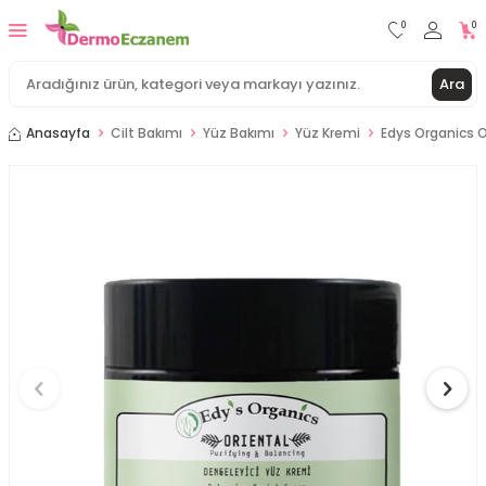
0
0
Ara
Anasayfa
Cilt Bakımı
Yüz Bakımı
Yüz Kremi
Edys Organics O