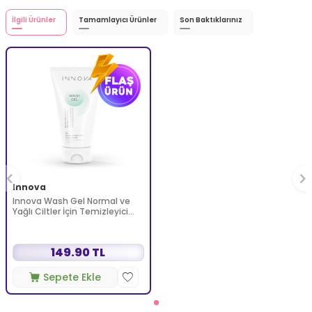
İlgili Ürünler
Tamamlayıcı Ürünler
Son Baktıklarınız
Innova
Innova Wash Gel Normal ve
Yağlı Ciltler İçin Temizleyici
Köpüren Jel 150 ml
149.90 TL
Sepete Ekle