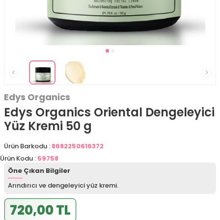
Edys Organics
Edys Organics Oriental Dengeleyici
Yüz Kremi 50 g
Ürün Barkodu :
8682250616372
Ürün Kodu :
59758
Öne Çıkan Bilgiler
Arındırıcı ve dengeleyici yüz kremi.
720,00 TL