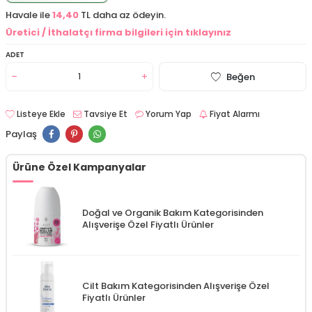
Havale ile
14,40
TL daha az ödeyin.
Üretici / İthalatçı firma bilgileri için tıklayınız
ADET
Beğen
Listeye Ekle
Tavsiye Et
Yorum Yap
Fiyat Alarmı
Paylaş
Ürüne Özel Kampanyalar
Doğal ve Organik Bakım Kategorisinden
Alışverişe Özel Fiyatlı Ürünler
Cilt Bakım Kategorisinden Alışverişe Özel
Fiyatlı Ürünler