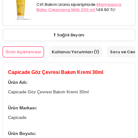
Cilt Bakım ürünü siparişinizde
Mamaaura
Baby Cleansing Milk 200 ml
149.90 TL!
Sağlık Beyanı
Ürün Açıklaması
Kullanıcı Yorumları (1)
Soru ve Cev
Capicade Göz Çevresi Bakım Kremi 30ml
Ürün Adı:
Capicade Göz Çevresi Bakım Kremi 30ml
Ürün Markası:
Capicade
Ürün Boyutu: