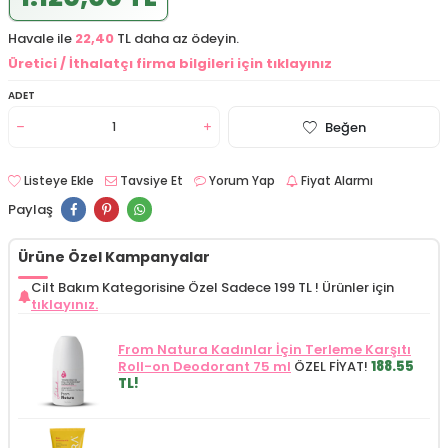
Havale ile
22,40
TL daha az ödeyin.
Üretici / İthalatçı firma bilgileri için tıklayınız
ADET
Beğen
Listeye Ekle
Tavsiye Et
Yorum Yap
Fiyat Alarmı
Paylaş
Ürüne Özel Kampanyalar
Cilt Bakım Kategorisine Özel Sadece 199 TL !
Ürünler için
tıklayınız.
From Natura Kadınlar İçin Terleme Karşıtı
Roll-on Deodorant 75 ml
ÖZEL FİYAT!
188.55
TL!