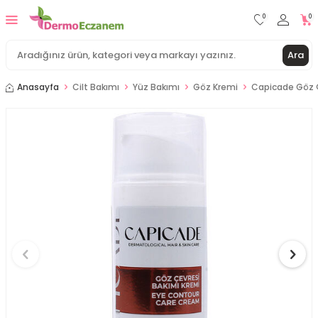
0
0
Ara
Anasayfa
Cilt Bakımı
Yüz Bakımı
Göz Kremi
Capicade Göz 