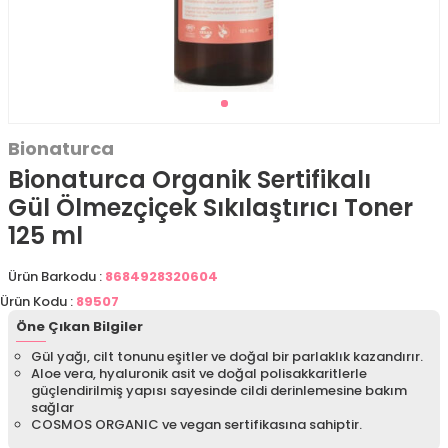
Bionaturca
Bionaturca Organik Sertifikalı
Gül Ölmezçiçek Sıkılaştırıcı Toner
125 ml
Ürün Barkodu :
8684928320604
Ürün Kodu :
89507
Öne Çıkan Bilgiler
Gül yağı, cilt tonunu eşitler ve doğal bir parlaklık kazandırır.
Aloe vera, hyaluronik asit ve doğal polisakkaritlerle
güçlendirilmiş yapısı sayesinde cildi derinlemesine bakım
sağlar
COSMOS ORGANIC ve vegan sertifikasına sahiptir.