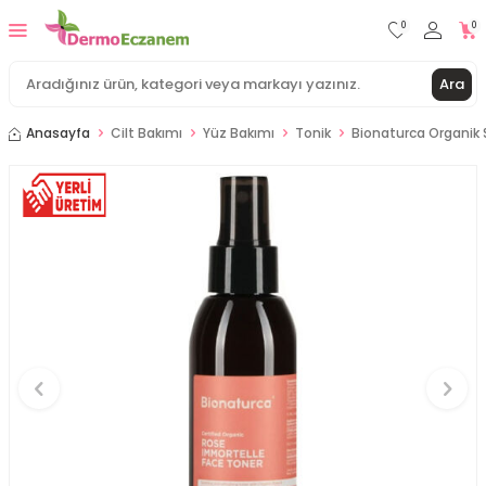
0
0
Ara
Anasayfa
Cilt Bakımı
Yüz Bakımı
Tonik
Bionaturca Organik Se