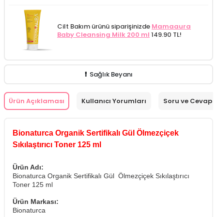
Cilt Bakım ürünü siparişinizde
Mamaaura
Baby Cleansing Milk 200 ml
149.90 TL!
Sağlık Beyanı
Ürün Açıklaması
Kullanıcı Yorumları
Soru ve Cevap
Bionaturca Organik Sertifikalı Gül Ölmezçiçek
Sıkılaştırıcı Toner 125 ml
Ürün Adı:
Bionaturca Organik Sertifikalı Gül Ölmezçiçek Sıkılaştırıcı
Toner 125 ml
Ürün Markası:
Bionaturca