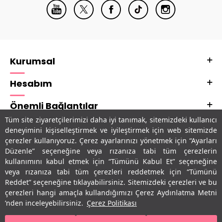
Kurumsal
Hesabım
Önemli Bağlantılar
Tüm site ziyaretçilerimizi daha iyi tanımak, sitemizdeki kullanıcı
Adres & İletişim
deneyimini kişiselleştirmek ve iyileştirmek için web sitemizde
çerezler kullanıyoruz. Çerez ayarlarınızı yönetmek için “Ayarları
Uygulamalarımız
Düzenle” seçeneğine veya rızanıza tabi tüm çerezlerin
kullanımını kabul etmek için “Tümünü Kabul Et” seçeneğine
veya rızanıza tabi tüm çerezleri reddetmek için “Tümünü
Reddet” seçeneğine tıklayabilirsiniz. Sitemizdeki çerezleri ve bu
çerezleri hangi amaçla kullandığımızı Çerez Aydınlatma Metni
’nden inceleyebilirsiniz.
Çerez Politikası