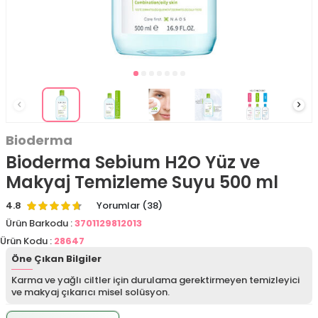
Bioderma
Bioderma Sebium H2O Yüz ve
Makyaj Temizleme Suyu 500 ml
4.8
Yorumlar (38)
Ürün Barkodu :
3701129812013
Ürün Kodu :
28647
Öne Çıkan Bilgiler
Karma ve yağlı ciltler için durulama gerektirmeyen temizleyici
ve makyaj çıkarıcı misel solüsyon.