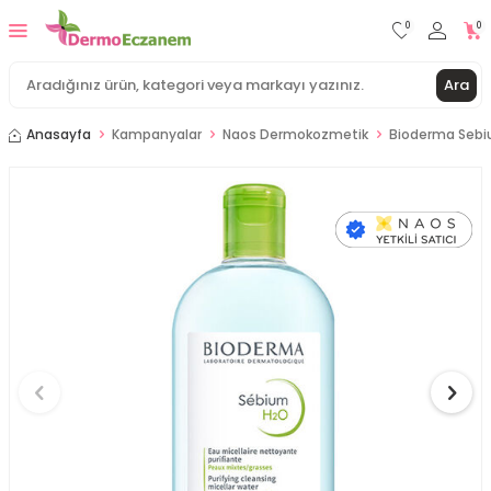
0
0
Ara
Anasayfa
Kampanyalar
Naos Dermokozmetik
Bioderma Sebi