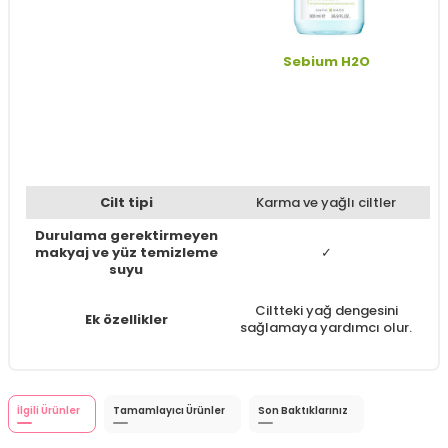
Sebium H2O
Cilt tipi
Karma ve yağlı ciltler
Durulama gerektirmeyen
makyaj ve yüz temizleme
✓
suyu
Ciltteki yağ dengesini
Ek özellikler
sağlamaya yardımcı olur.
İlgili Ürünler
Tamamlayıcı Ürünler
Son Baktıklarınız