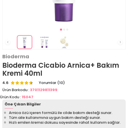
Bioderma
Bioderma Cicabio Arnica+ Bakım
Kremi 40ml
4.6
Yorumlar (10)
Ürün Barkodu :
3701129811399
Ürün Kodu :
15047
Öne Çıkan Bilgiler
Arnica özü içeren formülü ile cilde bakım desteği sunar.
Tüm aile kullanımına uygun bakım desteği sunar.
Hızlı emilen kremsi dokusu sayesinde rahat kullanım sağlar.