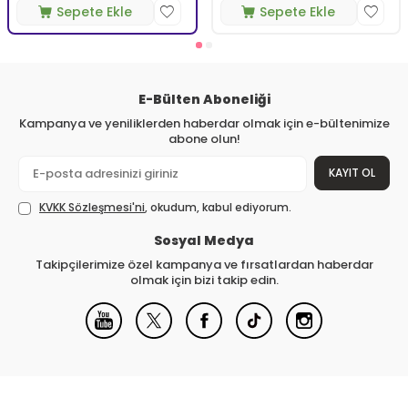
Sepete Ekle
Sepete Ekle
E-Bülten Aboneliği
Kampanya ve yeniliklerden haberdar olmak için e-bültenimize
abone olun!
KAYIT OL
KVKK Sözleşmesi'ni
, okudum, kabul ediyorum.
Sosyal Medya
Takipçilerimize özel kampanya ve fırsatlardan haberdar
olmak için bizi takip edin.