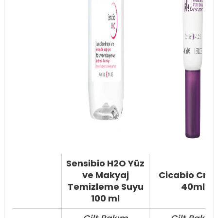
Sensibio H2O Yüz
ve Makyaj
Cicabio Cre
Temizleme Suyu
40ml
100 ml