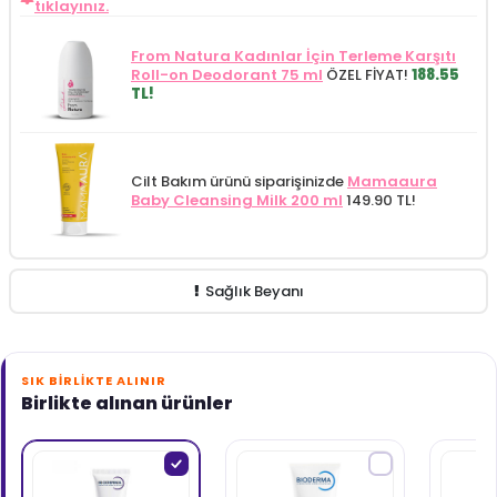
tıklayınız.
From Natura Kadınlar İçin Terleme Karşıtı
Roll-on Deodorant 75 ml
ÖZEL FİYAT!
188.55
TL!
Cilt Bakım ürünü siparişinizde
Mamaaura
Baby Cleansing Milk 200 ml
149.90 TL!
Sağlık Beyanı
SIK BIRLIKTE ALINIR
Birlikte alınan ürünler