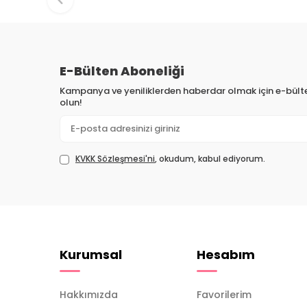
E-Bülten Aboneliği
Kampanya ve yeniliklerden haberdar olmak için e-bül
olun!
KVKK Sözleşmesi'ni
, okudum, kabul ediyorum.
Kurumsal
Hesabım
Hakkımızda
Favorilerim