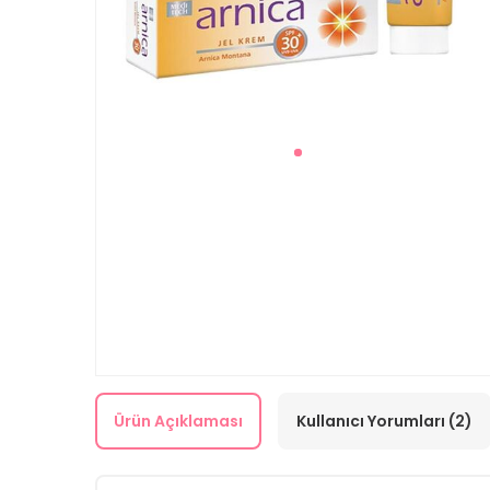
Ürün Açıklaması
Kullanıcı Yorumları (2)