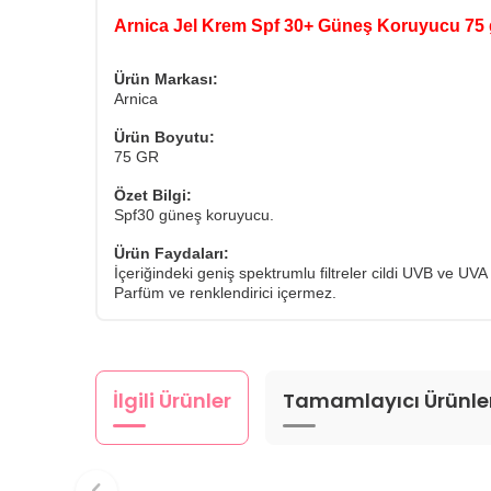
Arnica Jel Krem Spf 30+ Güneş Koruyucu 75 
Ürün Markası:
Arnica
Ürün Boyutu:
75 GR
Özet Bilgi:
Spf30 güneş koruyucu.
Ürün Faydaları:
İçeriğindeki geniş spektrumlu filtreler cildi UVB ve UVA 
Parfüm ve renklendirici içermez.
İlgili Ürünler
Tamamlayıcı Ürünle