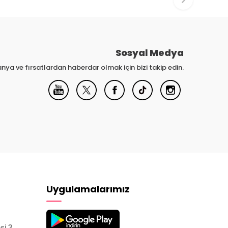
Sosyal Medya
nya ve fırsatlardan haberdar olmak için bizi takip edin.
Uygulamalarımız
si 3