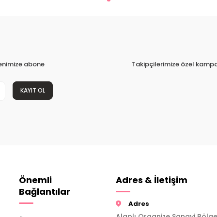
tenimize abone
Takipçilerimize özel kampa
KAYIT OL
Önemli
Adres & İletişim
Bağlantılar
Adres
Alaplı Organize Sanayi Bölge