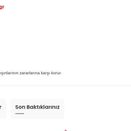
gr
ışınlarının zararlarına karşı korur.
r
Son Baktıklarınız