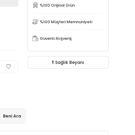
%100 Orijinal Ürün
%100 Müşteri Memnuniyeti
Güvenli Alışveriş
Sağlık Beyanı
Beni Ara