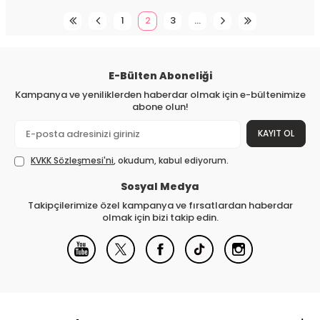
1
2
3
…
E-Bülten Aboneliği
Kampanya ve yeniliklerden haberdar olmak için e-bültenimize
abone olun!
KAYIT OL
KVKK Sözleşmesi'ni
, okudum, kabul ediyorum.
Sosyal Medya
Takipçilerimize özel kampanya ve fırsatlardan haberdar
olmak için bizi takip edin.