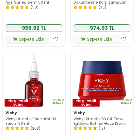
Age Güneş Kremi 50 ml
Dökülmesine Karşı Şampuan
200 ml
(99)
(39)
959,92 TL
974,93 TL
Sepete Ekle
Sepete Ekle
KARGO
KARGO
Vichy
Yetkili
Vichy
Yetkili
BEDAVA
BEDAVA
Satıcı
Satıcı
Vichy
Vichy
Vichy Liftactiv Specialist B3
Vichy Lliftactiv B3 Cit Tonu
Serum 30 ml
Eşitleyici Retinol Gece Kremi
50 ml
(203)
(12)