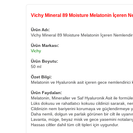
Vichy Mineral 89 Moisture Melatonin İçeren N
Ürün Adı:
Vichy Mineral 89 Moisture Melatonin İçeren Nemlendir
Ürün Markası:
Vichy
Ürün Boyutu:
50 ml
Özet Bilgi:
Melatonin ve Hyaluronik asit içeren gece nemlendirici
Ürün Faydaları:
Melatonin, Mineraller ve Saf Hyaluronik Asit ile formüle 
Lüks dokusu ve rahatlatıcı kokusu cildinizi sararak, nem
Cildinizin nem bariyerini korumaya ve güçlendirmeye y
Daha nemli, dolgun ve parlak görünen bir cilt ile uyanı
Lavanta, müge, beyaz misk ve gece yasemini notalarıyla
Hassas ciltler dahil tüm cilt tipleri için uygundur.