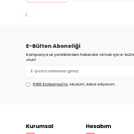
E-Bülten Aboneliği
Kampanya ve yeniliklerden haberdar olmak için e-bül
olun!
KVKK Sözleşmesi'ni
, okudum, kabul ediyorum.
Kurumsal
Hesabım