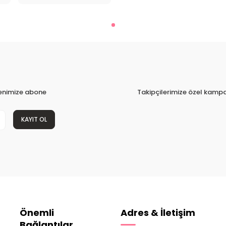
tenimize abone
Takipçilerimize özel kampa
KAYIT OL
Önemli
Adres & İletişim
Bağlantılar