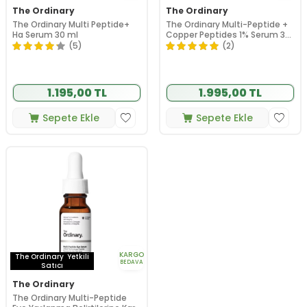
The Ordinary
The Ordinary
The Ordinary Multi Peptide+
The Ordinary Multi-Peptide +
Ha Serum 30 ml
Copper Peptides 1% Serum 30
ml
(5)
(2)
1.195,00 TL
1.995,00 TL
Sepete Ekle
Sepete Ekle
KARGO
The Ordinary
Yetkili
BEDAVA
Satıcı
The Ordinary
The Ordinary Multi-Peptide