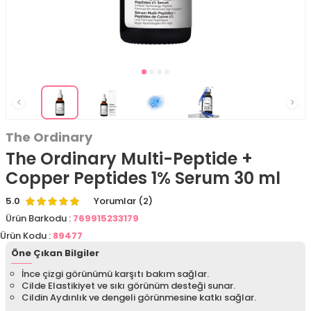
The Ordinary
The Ordinary Multi-Peptide +
Copper Peptides 1% Serum 30 ml
5.0
Yorumlar (2)
Ürün Barkodu :
769915233179
Ürün Kodu :
89477
Öne Çıkan Bilgiler
İnce çizgi görünümü karşıtı bakım sağlar.
Cilde Elastikiyet ve sıkı görünüm desteği sunar.
Cildin Aydınlık ve dengeli görünmesine katkı sağlar.