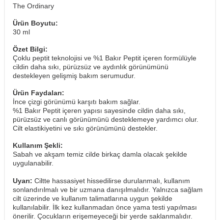
The Ordinary
Ürün Boyutu:
30 ml
Özet Bilgi:
Çoklu peptit teknolojisi ve %1 Bakır Peptit içeren formülüyle
cildin daha sıkı, pürüzsüz ve aydınlık görünümünü
destekleyen gelişmiş bakım serumudur.
Ürün Faydaları:
İnce çizgi görünümü karşıtı bakım sağlar.
%1 Bakır Peptit içeren yapısı sayesinde cildin daha sıkı,
pürüzsüz ve canlı görünümünü desteklemeye yardımcı olur.
Cilt elastikiyetini ve sıkı görünümünü destekler.
Kullanım Şekli:
Sabah ve akşam temiz cilde birkaç damla olacak şekilde
uygulanabilir.
Uyarı:
Ciltte hassasiyet hissedilirse durulanmalı, kullanım
sonlandırılmalı ve bir uzmana danışılmalıdır. Yalnızca sağlam
cilt üzerinde ve kullanım talimatlarına uygun şekilde
kullanılabilir. İlk kez kullanmadan önce yama testi yapılması
önerilir. Çocukların erişemeyeceği bir yerde saklanmalıdır.