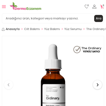
0
0
Ara
Anasayfa
Cilt Bakımı
Yüz Bakımı
Yüz Serumu
The Ordinary