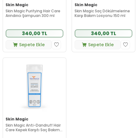
Skin Magic
Skin Magic
Skin Magic Purifying Hair Care
Skin Magic Saç Dökülmelerine
Arındırıcı Şampuan 300 ml
Karşı Bakım Losyonu 150 ml
340,00 TL
340,00 TL
Sepete Ekle
Sepete Ekle
Skin Magic
Skin Magic Anti-Dandruff Hair
Care Kepek Karşıtı Saç Bakım
Şampuanı 300 ml