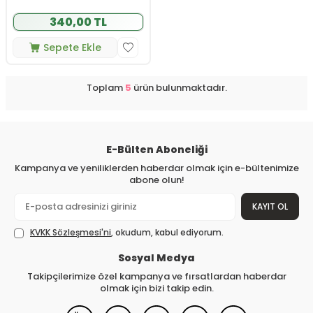
340,00 TL
Sepete Ekle
Toplam
5
ürün bulunmaktadır.
E-Bülten Aboneliği
Kampanya ve yeniliklerden haberdar olmak için e-bültenimize
abone olun!
KAYIT OL
KVKK Sözleşmesi'ni
, okudum, kabul ediyorum.
Sosyal Medya
Takipçilerimize özel kampanya ve fırsatlardan haberdar
olmak için bizi takip edin.