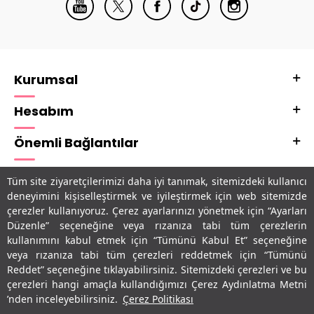
Kurumsal
Hesabım
Önemli Bağlantılar
Adres & İletişim
Tüm site ziyaretçilerimizi daha iyi tanımak, sitemizdeki kullanıcı
deneyimini kişiselleştirmek ve iyileştirmek için web sitemizde
Uygulamalarımız
çerezler kullanıyoruz. Çerez ayarlarınızı yönetmek için “Ayarları
Düzenle” seçeneğine veya rızanıza tabi tüm çerezlerin
kullanımını kabul etmek için “Tümünü Kabul Et” seçeneğine
veya rızanıza tabi tüm çerezleri reddetmek için “Tümünü
Reddet” seçeneğine tıklayabilirsiniz. Sitemizdeki çerezleri ve bu
çerezleri hangi amaçla kullandığımızı Çerez Aydınlatma Metni
’nden inceleyebilirsiniz.
Çerez Politikası