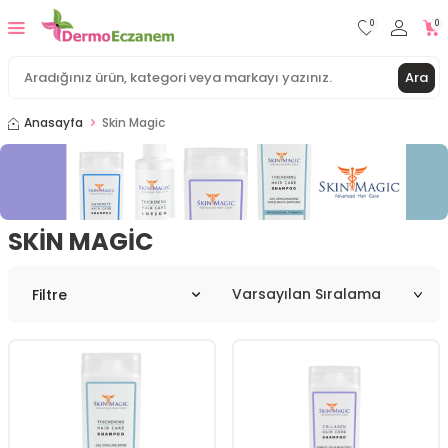
0
0
Ara
Anasayfa
Skin Magic
SKIN MAGIC
Filtre