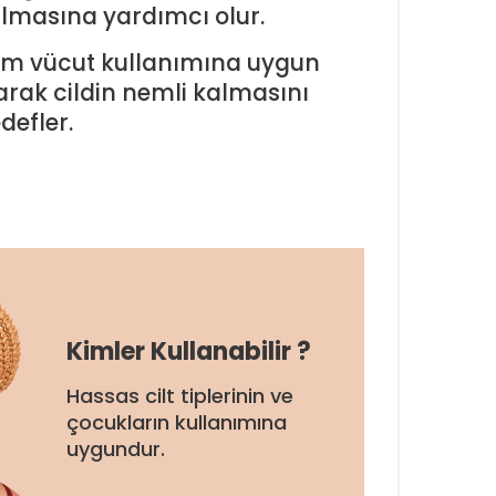
lmasına yardımcı olur.
m vücut kullanımına uygun
arak cildin nemli kalmasını
defler.
Kimler Kullanabilir ?
Hassas cilt tiplerinin ve
çocukların kullanımına
uygundur.