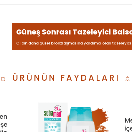
Güneş Sonrası Tazeleyici Bal
Cildin daha güzel bronzlaşmasına yardımcı olan tazeleyici
☼ ÜRÜNÜN FAYDALARI 
len
Me
eşe
iç