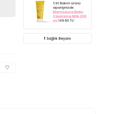
Cilt Bakım ürünü
siparişinizde
Mamaaura Baby
Cleansing Milk 200
ml
149.90 TL!
Sağlık Beyanı