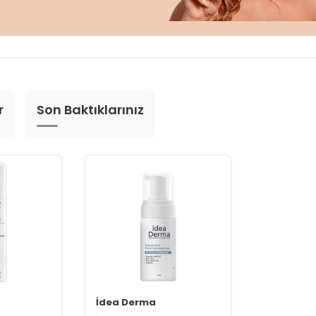
r
Son Baktıklarınız
İdea Derma