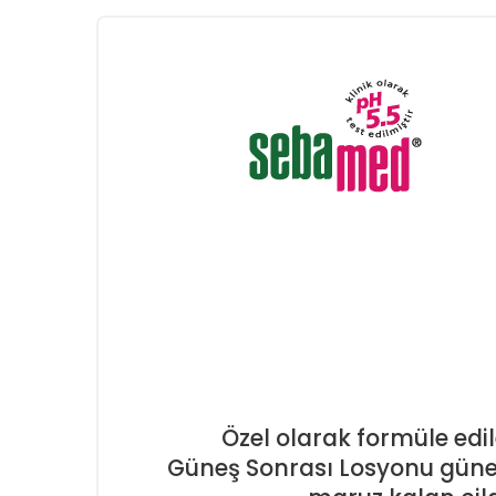
Özel olarak formüle edi
Güneş Sonrası Losyonu gün