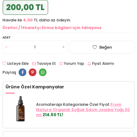
200,00 TL
Havale ile
4,00
TL daha az ödeyin.
Üretici / İthalatçı firma bilgileri için tıklayınız
ADET
Beğen
Listeye Ekle
Tavsiye Et
Yorum Yap
Fiyat Alarmı
Paylaş
Ürüne Özel Kampanyalar
Aromaterapi Kategorisine Özel Fiyat
From
Natura Organik Soğuk Sıkım Jojoba Yağı 30
ml
214.50 TL!