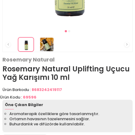
Rosemary Natural
Rosemary Natural Uplifting Uçucu
Yağ Karışımı 10 ml
Ürün Barkodu :
8683242419117
Ürün Kodu :
69596
Öne Çıkan Bilgiler
Aromaterapik özelliklere göre tasarlanmıştır.
Ortamın havasının tazelenmesini sağlar.
Buhurdanlık ve difüzörde kullanılabilir.