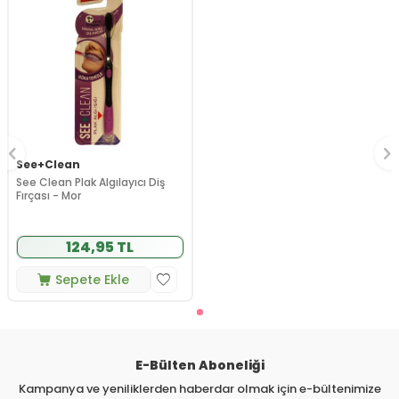
See+Clean
See Clean Plak Algılayıcı Diş
Fırçası - Mor
124,95 TL
Sepete Ekle
E-Bülten Aboneliği
Kampanya ve yeniliklerden haberdar olmak için e-bültenimize