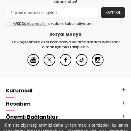
abone olun!
KAYIT OL
KVKK Sözleşmesi'ni
, okudum, kabul ediyorum.
Sosyal Medya
Takipçilerimize özel kampanya ve fırsatlardan haberdar
olmak için bizi takip edin.
Kurumsal
Hesabım
Önemli Bağlantılar
Tüm site ziyaretçilerimizi daha iyi tanımak, sitemizdeki kullanıcı
Adres & İletişim