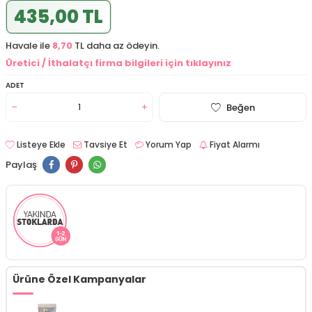
435,00 TL
Havale ile
8,70
TL daha az ödeyin.
Üretici / İthalatçı firma bilgileri için tıklayınız
ADET
Beğen
Listeye Ekle
Tavsiye Et
Yorum Yap
Fiyat Alarmı
Paylaş
Ürüne Özel Kampanyalar