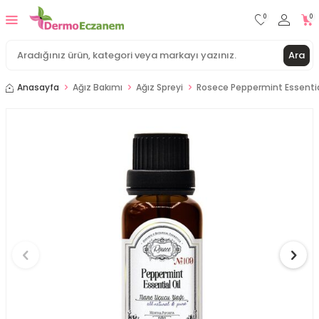
0
0
Ara
Anasayfa
Ağız Bakımı
Ağız Spreyi
Rosece Peppermint Essential