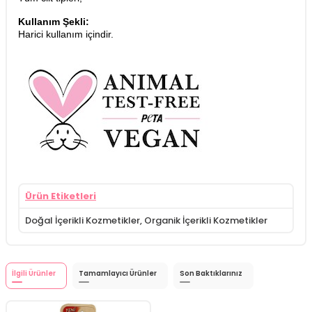
Kullanım Şekli:
Harici kullanım içindir.
Ürün Etiketleri
Doğal İçerikli Kozmetikler
,
Organik İçerikli Kozmetikler
İlgili Ürünler
Tamamlayıcı Ürünler
Son Baktıklarınız