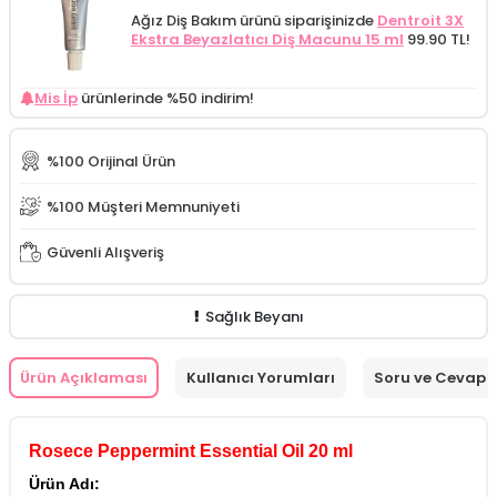
Ağız Diş Bakım ürünü siparişinizde
Dentroit 3X
Ekstra Beyazlatıcı Diş Macunu 15 ml
99.90 TL!
Mis İp
ürünlerinde %50 indirim!
%100 Orijinal Ürün
%100 Müşteri Memnuniyeti
Güvenli Alışveriş
Sağlık Beyanı
Ürün Açıklaması
Kullanıcı Yorumları
Soru ve Cevap
Rosece Peppermint Essential Oil 20 ml
Ürün Adı: