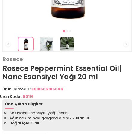
Rosece
Rosece Peppermint Essential Oil|
Nane Esansiyel Yağı 20 ml
Ürün Barkodu :
8681535105846
Ürün Kodu :
50116
Öne Çıkan Bilgiler
Saf Nane Esansiyel yağı içerir.
Ağız bakımında gargara olarak kullanılır.
Doğal içeriklidir.