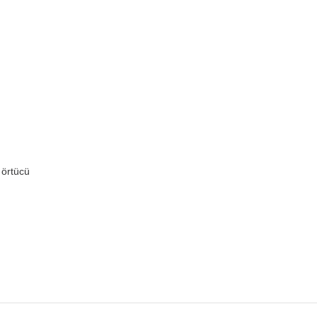
 örtücü