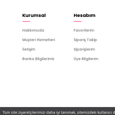
Kurumsal
Hesabım
Hakkımızda
Favorilerim
Müşteri Hizmetleri
Sipariş Takip
İletişim
Siparişlerim
Banka Bilgilerimiz
Üye Bilgilerim
Tüm site ziyaretçilerimizi daha iyi tanımak, sitemizdeki kullanıcı 