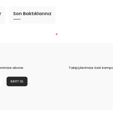
r
Son Baktıklarınız
tenimize abone
Takipçilerimize özel kampa
KAYIT OL