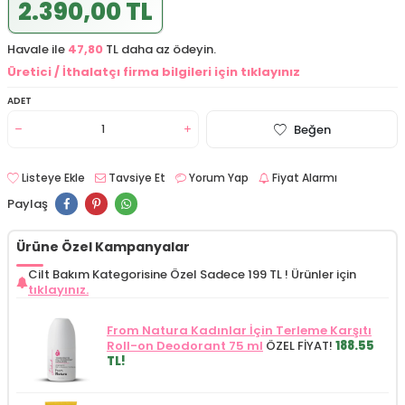
2.390,00 TL
Havale ile
47,80
TL daha az ödeyin.
Üretici / İthalatçı firma bilgileri için tıklayınız
ADET
Beğen
Listeye Ekle
Tavsiye Et
Yorum Yap
Fiyat Alarmı
Paylaş
Ürüne Özel Kampanyalar
Cilt Bakım Kategorisine Özel Sadece 199 TL !
Ürünler için
tıklayınız.
From Natura Kadınlar İçin Terleme Karşıtı
Roll-on Deodorant 75 ml
ÖZEL FİYAT!
188.55
TL!