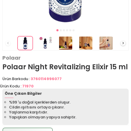
Polaar
Polaar Night Revitalizing Elixir 15 ml
Ürün Barkodu :
3760114996077
Ürün Kodu :
71970
Öne Çıkan Bilgiler
%99 'u doğal içeriklerden oluşur.
Cildin ışıltısını ortaya çıkarır.
Yaşlanma karşıtıdır.
Yapışkan olmayan yapıya sahiptir.