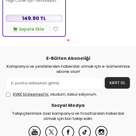
Yağlı Ciltler İçin Temizleyici
Köpüren Jel 150 ml
149.90 TL
Sepete Ekle
E-Bülten Aboneliği
Kampanya ve yeniliklerden haberdar olmak için e-bültenimize
abone olun!
KAYIT OL
KVKK Sözleşmesi'ni
, okudum, kabul ediyorum.
Sosyal Medya
Takipçilerimize özel kampanya ve fırsatlardan haberdar
olmak için bizi takip edin.