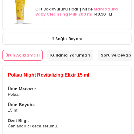
Cilt Bakım ürünü siparişinizde
Mamaaura
Baby Cleansing Milk 200 ml
149.90 TL!
Sağlık Beyanı
Ürün Açıklaması
Kullanıcı Yorumları
Soru ve Cevap
Polaar Night Revitalizing Elixir 15 ml
Ürün Markası:
Polaar
Ürün Boyutu:
15 ml
Özet Bilgi:
Canlandırıcı gece serumu.