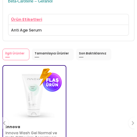
Beta-Carotene – Geraniol
Ürün Etiketleri
Anti Age Serum
İlgili Ürünler
Tamamlayıcı Ürünler
Son Baktıklarınız
Innova
Innova Wash Gel Normal ve