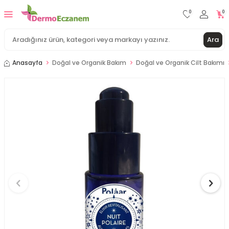
0
0
Ara
Anasayfa
Doğal ve Organik Bakım
Doğal ve Organik Cilt Bakımı