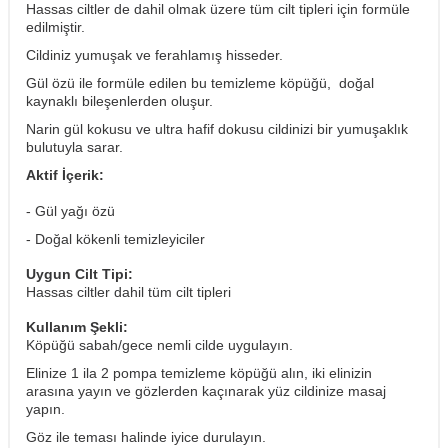
Hassas ciltler de dahil olmak üzere tüm cilt tipleri için formüle
edilmiştir.
Cildiniz yumuşak ve ferahlamış hisseder.
Gül özü ile formüle edilen bu temizleme köpüğü, doğal
kaynaklı bileşenlerden oluşur.
Narin gül kokusu ve ultra hafif dokusu cildinizi bir yumuşaklık
bulutuyla sarar.
Aktif İçerik:
- Gül yağı özü
- Doğal kökenli temizleyiciler
Uygun Cilt Tipi:
Hassas ciltler dahil tüm cilt tipleri
Kullanım Şekli:
Köpüğü sabah/gece nemli cilde uygulayın.
Elinize 1 ila 2 pompa temizleme köpüğü alın, iki elinizin
arasına yayın ve gözlerden kaçınarak yüz cildinize masaj
yapın.
Göz ile teması halinde iyice durulayın.