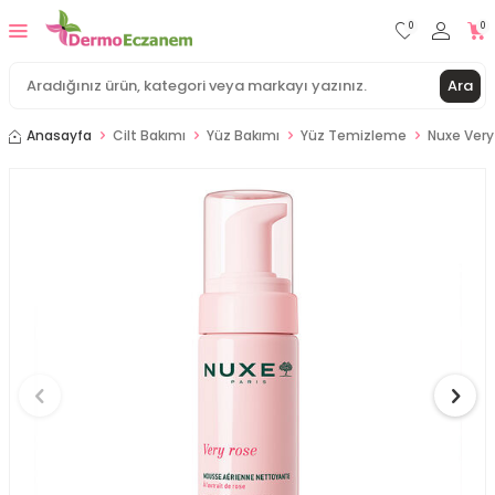
0
0
Ara
Anasayfa
Cilt Bakımı
Yüz Bakımı
Yüz Temizleme
Nuxe Very