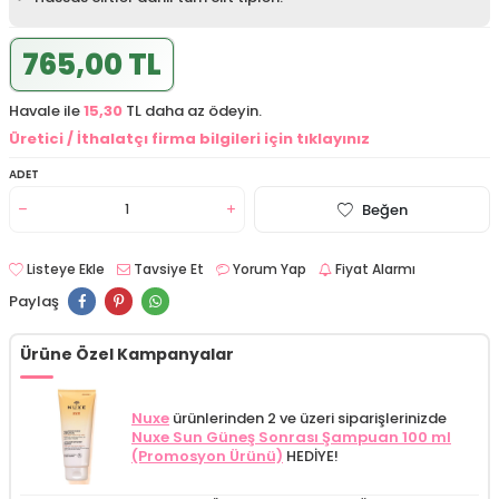
765,00 TL
Havale ile
15,30
TL daha az ödeyin.
Üretici / İthalatçı firma bilgileri için tıklayınız
ADET
Beğen
Listeye Ekle
Tavsiye Et
Yorum Yap
Fiyat Alarmı
Paylaş
Ürüne Özel Kampanyalar
Nuxe
ürünlerinden 2 ve üzeri siparişlerinizde
Nuxe Sun Güneş Sonrası Şampuan 100 ml
(Promosyon Ürünü)
HEDİYE!