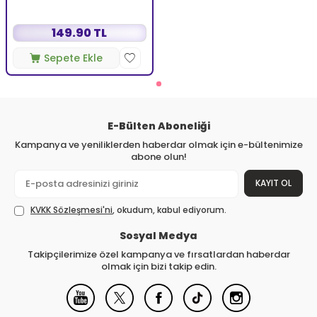
Köpüren Jel 150 ml
149.90 TL
Sepete Ekle
E-Bülten Aboneliği
Kampanya ve yeniliklerden haberdar olmak için e-bültenimize
abone olun!
KAYIT OL
KVKK Sözleşmesi'ni
, okudum, kabul ediyorum.
Sosyal Medya
Takipçilerimize özel kampanya ve fırsatlardan haberdar
olmak için bizi takip edin.