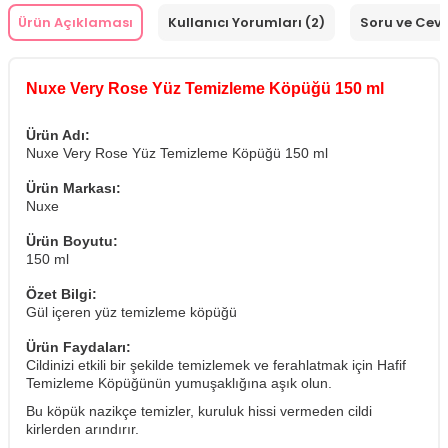
Ürün Açıklaması
Kullanıcı Yorumları (2)
Soru ve Cev
Nuxe Very Rose Yüz Temizleme Köpüğü 150 ml
Ürün Adı:
Nuxe Very Rose Yüz Temizleme Köpüğü 150 ml
Ürün Markası:
Nuxe
Ürün Boyutu:
150 ml
Özet Bilgi:
Gül içeren yüz temizleme köpüğü
Ürün Faydaları:
Cildinizi etkili bir şekilde temizlemek ve ferahlatmak için Hafif
Temizleme Köpüğünün yumuşaklığına aşık olun.
Bu köpük nazikçe temizler, kuruluk hissi vermeden cildi
kirlerden arındırır.