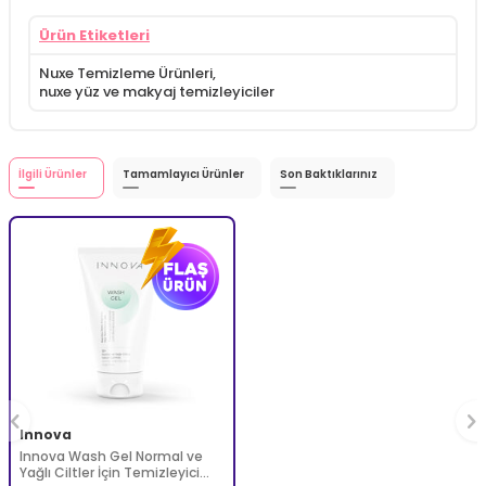
Ürün Etiketleri
Nuxe Temizleme Ürünleri
,
nuxe yüz ve makyaj temizleyiciler
İlgili Ürünler
Tamamlayıcı Ürünler
Son Baktıklarınız
Innova
Innova Wash Gel Normal ve
Yağlı Ciltler İçin Temizleyici