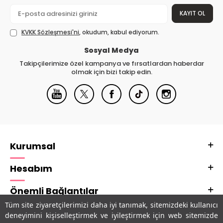
KAYIT OL
KVKK Sözleşmesi'ni
, okudum, kabul ediyorum.
Sosyal Medya
Takipçilerimize özel kampanya ve fırsatlardan haberdar
olmak için bizi takip edin.
Kurumsal
Hesabım
Önemli Bağlantılar
Tüm site ziyaretçilerimizi daha iyi tanımak, sitemizdeki kullanıcı
Adres & İletişim
deneyimini kişiselleştirmek ve iyileştirmek için web sitemizde