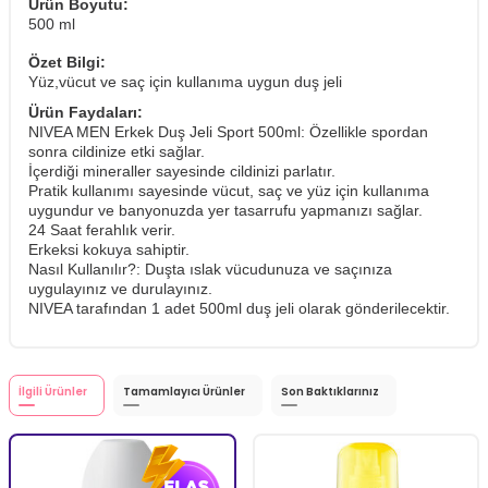
Ürün Boyutu:
500 ml
Özet Bilgi:
Yüz,vücut ve saç için kullanıma uygun duş jeli
Ürün Faydaları:
NIVEA MEN Erkek Duş Jeli Sport 500ml: Özellikle spordan
sonra cildinize etki sağlar.
İçerdiği mineraller sayesinde cildinizi parlatır.
Pratik kullanımı sayesinde vücut, saç ve yüz için kullanıma
uygundur ve banyonuzda yer tasarrufu yapmanızı sağlar.
24 Saat ferahlık verir.
Erkeksi kokuya sahiptir.
Nasıl Kullanılır?: Duşta ıslak vücudunuza ve saçınıza
uygulayınız ve durulayınız.
NIVEA tarafından 1 adet 500ml duş jeli olarak gönderilecektir.
İlgili Ürünler
Tamamlayıcı Ürünler
Son Baktıklarınız