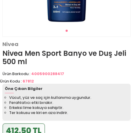
Nivea
Nivea Men Sport Banyo ve Duş Jeli
500 ml
Ürün Barkodu :
4005900288417
Ürün Kodu :
67812
Öne Çıkan Bilgiler
Vücut, yüz ve saç için kullanıma uygundur.
Ferahlatıcı etki bırakır.
Erkeksi lime kokuya sahiptir.
Ter kokusu ve kiri en aza indirir.
412,50 TL