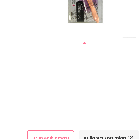
Ürün Açıklaması
Kullanıcı Yorumları (2)