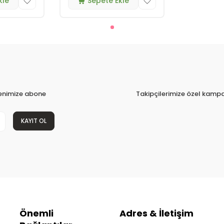
kle
Sepete Ekle
tenimize abone
Takipçilerimize özel kampa
KAYIT OL
Önemli
Adres & İletişim