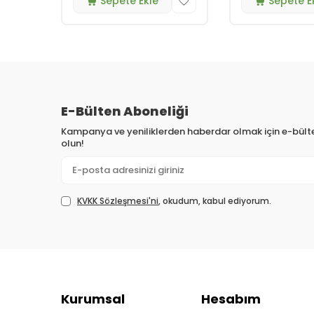
Sepete Ekle
Sepete E
E-Bülten Aboneliği
Kampanya ve yeniliklerden haberdar olmak için e-bül
olun!
KVKK Sözleşmesi'ni
, okudum, kabul ediyorum.
Kurumsal
Hesabım