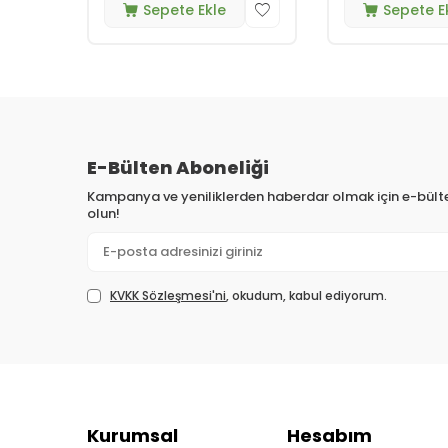
Sepete Ekle
Sepete E
E-Bülten Aboneliği
Kampanya ve yeniliklerden haberdar olmak için e-bül
olun!
KVKK Sözleşmesi'ni
, okudum, kabul ediyorum.
Kurumsal
Hesabım