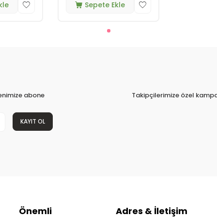
kle
Sepete Ekle
tenimize abone
Takipçilerimize özel kampa
KAYIT OL
Önemli
Adres & İletişim