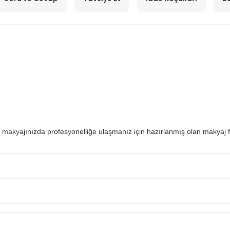
risi makyajınızda profesyonelliğe ulaşmanız için hazırlanmış olan maky