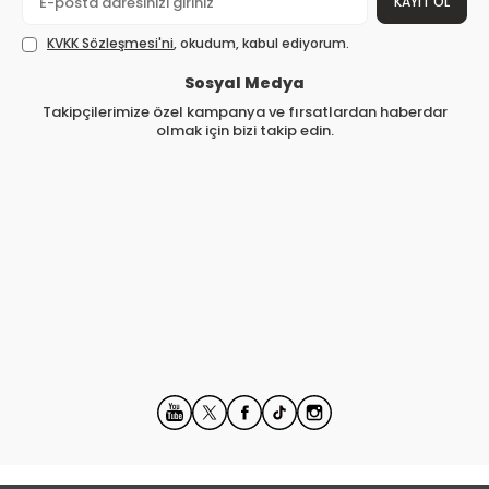
KAYIT OL
KVKK Sözleşmesi'ni
, okudum, kabul ediyorum.
Sosyal Medya
Takipçilerimize özel kampanya ve fırsatlardan haberdar
olmak için bizi takip edin.