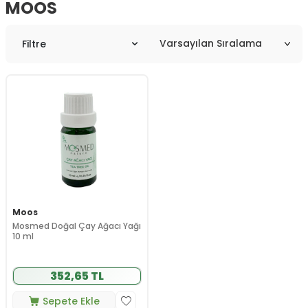
MOOS
Filtre
Moos
Mosmed Doğal Çay Ağacı Yağı
10 ml
352,65 TL
Sepete Ekle