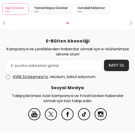
İlgili Ürünler
Tamamlayıcı Ürünler
Son Baktıklarınız
E-Bülten Aboneliği
Kampanya ve yeniliklerden haberdar olmak için e-bültenimize
abone olun!
KAYIT OL
KVKK Sözleşmesi'ni
, okudum, kabul ediyorum.
Sosyal Medya
Takipçilerimize özel kampanya ve fırsatlardan haberdar
olmak için bizi takip edin.