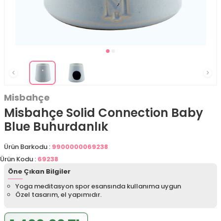
Misbahçe
Misbahçe Solid Connection Baby
Blue Buhurdanlık
Ürün Barkodu :
9900000069238
Ürün Kodu :
69238
Öne Çıkan Bilgiler
Yoga meditasyon spor esansında kullanıma uygun
Özel tasarım, el yapımıdır.