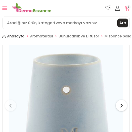
0
0
Ara
Anasayfa
Aromaterapi
Buhurdanlık ve Difüzör
Misbahçe Solid