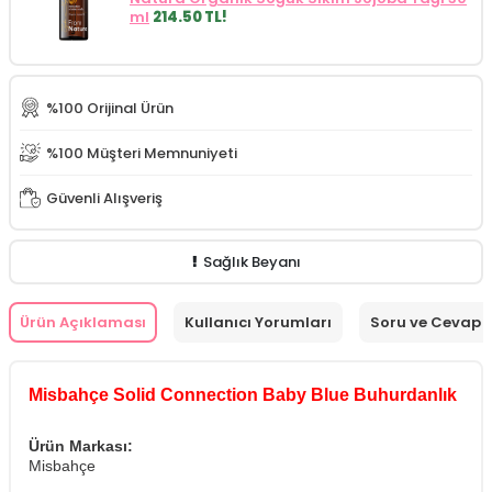
ml
214.50 TL!
%100 Orijinal Ürün
%100 Müşteri Memnuniyeti
Güvenli Alışveriş
Sağlık Beyanı
Ürün Açıklaması
Kullanıcı Yorumları
Soru ve Cevap
Misbahçe Solid Connection Baby Blue Buhurdanlık
Ürün Markası:
Misbahçe