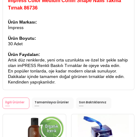
impress Color Medium Coffin Shape Nails Takma
Tırnak 86736
Ürün Markası:
İmpress
Ürün Boyutu:
30 Adet
Ürün Faydaları:
Artık düz renklerde, yeni orta uzunlukta ve özel bir şekle sahip
olan imPRESS Renkli Baskılı Tırnaklar ile ojeye veda edin.
En popüler tonlarda, oje kadar modern olarak sunuluyor.
Dakikalar içinde tamamen doğal görünen tırnaklar elde edin.
Kendinden yapışkanlıdır.
İlgili Ürünler
Tamamlayıcı Ürünler
Son Baktıklarınız