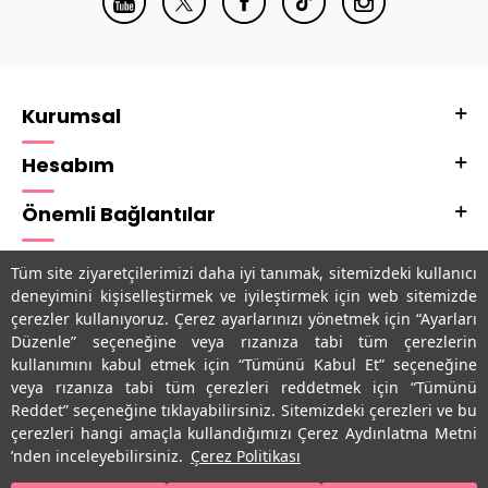
Kurumsal
Hesabım
Önemli Bağlantılar
Adres & İletişim
Tüm site ziyaretçilerimizi daha iyi tanımak, sitemizdeki kullanıcı
deneyimini kişiselleştirmek ve iyileştirmek için web sitemizde
Uygulamalarımız
çerezler kullanıyoruz. Çerez ayarlarınızı yönetmek için “Ayarları
Düzenle” seçeneğine veya rızanıza tabi tüm çerezlerin
kullanımını kabul etmek için “Tümünü Kabul Et” seçeneğine
veya rızanıza tabi tüm çerezleri reddetmek için “Tümünü
Reddet” seçeneğine tıklayabilirsiniz. Sitemizdeki çerezleri ve bu
çerezleri hangi amaçla kullandığımızı Çerez Aydınlatma Metni
’nden inceleyebilirsiniz.
Çerez Politikası