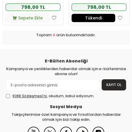
798,00 TL
798,00 TL
Sepete Ekle
Tükendi
Toplam
4
ürün bulunmaktadır.
E-Bülten Aboneliği
Kampanya ve yeniliklerden haberdar olmak için e-bültenimize
abone olun!
KAYIT OL
KVKK Sözleşmesi'ni
, okudum, kabul ediyorum.
Sosyal Medya
Takipçilerimize özel kampanya ve fırsatlardan haberdar
olmak için bizi takip edin.