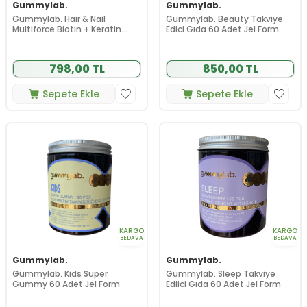
Gummylab.
Gummylab.
Gummylab. Hair & Nail
Gummylab. Beauty Takviye
Multiforce Biotin + Keratin
Edici Gıda 60 Adet Jel Form
Takviye Edici Gıda 60 Adet Jel
Form
798,00 TL
850,00 TL
Sepete Ekle
Sepete Ekle
KARGO
KARGO
BEDAVA
BEDAVA
Gummylab.
Gummylab.
Gummylab. Kids Super
Gummylab. Sleep Takviye
Gummy 60 Adet Jel Form
Ediici Gıda 60 Adet Jel Form