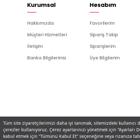
Kurumsal
Hesabım
Hakkımızda
Favorilerim
Müşteri Hizmetleri
Sipariş Takip
İletişim
Siparişlerim
Banka Bilgilerimiz
Üye Bilgilerim
Tüm site ziyaretçilerimizi daha iyi tanımak, sitemizdeki kullanıcı 
çerezler kullanıyoruz. Çerez ayarlarınızı yönetmek için “Ayarları 
kabul etmek için “Tümünü Kabul Et” seçeneğine veya rızanıza ta