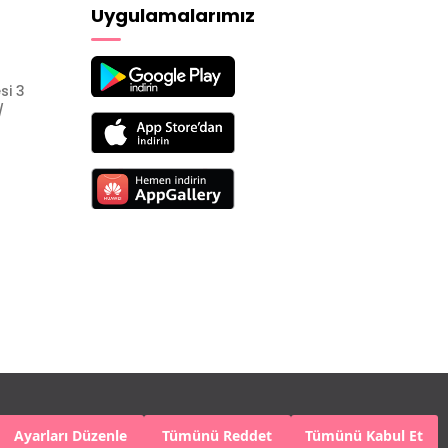
Uygulamalarımız
si 3
/
Ayarları Düzenle
Tümünü Reddet
Tümünü Kabul Et