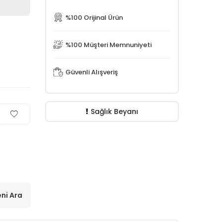
%100 Orijinal Ürün
%100 Müşteri Memnuniyeti
Güvenli Alışveriş
Sağlık Beyanı
ni Ara