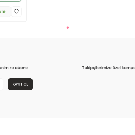
kle
tenimize abone
Takipçilerimize özel kampa
KAYIT OL