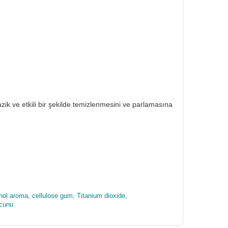
zik ve etkili bir şekilde temizlenmesini ve parlamasına
hol aroma, cellulose gum, Titanium dioxide,
acunu