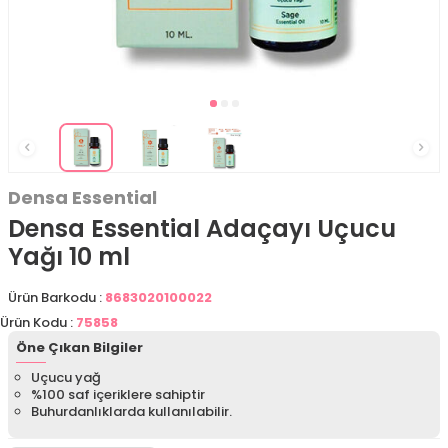
Densa Essential
Densa Essential Adaçayı Uçucu
Yağı 10 ml
Ürün Barkodu :
8683020100022
Ürün Kodu :
75858
Öne Çıkan Bilgiler
Uçucu yağ
%100 saf içeriklere sahiptir
Buhurdanlıklarda kullanılabilir.