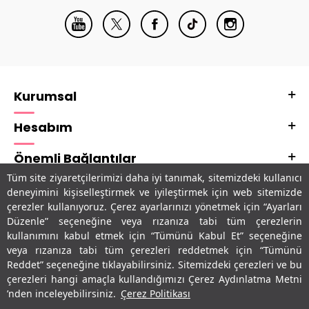
Kurumsal
Hesabım
Önemli Bağlantılar
Tüm site ziyaretçilerimizi daha iyi tanımak, sitemizdeki kullanıcı
Adres & İletişim
deneyimini kişiselleştirmek ve iyileştirmek için web sitemizde
çerezler kullanıyoruz. Çerez ayarlarınızı yönetmek için “Ayarları
Uygulamalarımız
Düzenle” seçeneğine veya rızanıza tabi tüm çerezlerin
kullanımını kabul etmek için “Tümünü Kabul Et” seçeneğine
veya rızanıza tabi tüm çerezleri reddetmek için “Tümünü
Reddet” seçeneğine tıklayabilirsiniz. Sitemizdeki çerezleri ve bu
çerezleri hangi amaçla kullandığımızı Çerez Aydınlatma Metni
’nden inceleyebilirsiniz.
Çerez Politikası