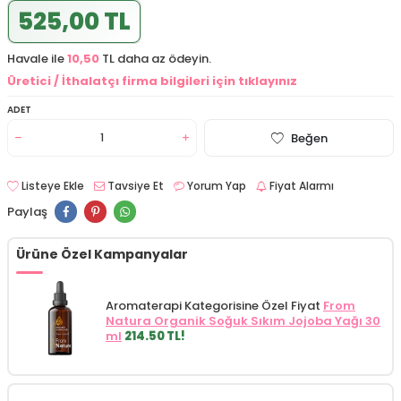
525,00 TL
Havale ile
10,50
TL daha az ödeyin.
Üretici / İthalatçı firma bilgileri için tıklayınız
ADET
Beğen
Listeye Ekle
Tavsiye Et
Yorum Yap
Fiyat Alarmı
Paylaş
Ürüne Özel Kampanyalar
Aromaterapi Kategorisine Özel Fiyat
From
Natura Organik Soğuk Sıkım Jojoba Yağı 30
ml
214.50 TL!