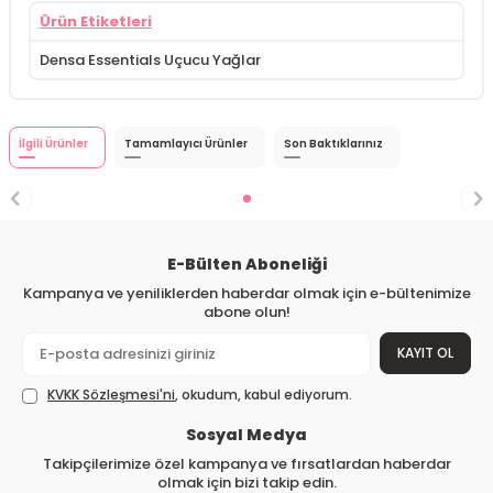
Ürün Etiketleri
Densa Essentials Uçucu Yağlar
İlgili Ürünler
Tamamlayıcı Ürünler
Son Baktıklarınız
E-Bülten Aboneliği
Kampanya ve yeniliklerden haberdar olmak için e-bültenimize
abone olun!
KAYIT OL
KVKK Sözleşmesi'ni
, okudum, kabul ediyorum.
Sosyal Medya
Takipçilerimize özel kampanya ve fırsatlardan haberdar
olmak için bizi takip edin.