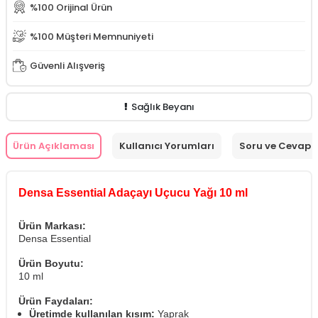
%100 Orijinal Ürün
%100 Müşteri Memnuniyeti
Güvenli Alışveriş
Sağlık Beyanı
Ürün Açıklaması
Kullanıcı Yorumları
Soru ve Cevap
Densa Essential Adaçayı Uçucu Yağı 10 ml
Ürün Markası:
Densa Essential
Ürün Boyutu:
10 ml
Ürün Faydaları:
Üretimde kullanılan kısım:
Yaprak