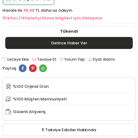
Havale ile
38,98
TL daha az ödeyin.
Üretici / İthalatçı firma bilgileri için tıklayınız
Tükendi
Gelince Haber Ver
Listeye Ekle
Tavsiye Et
Yorum Yap
Fiyat Alarmı
Paylaş
%100 Orijinal Ürün
%100 Müşteri Memnuniyeti
Güvenli Alışveriş
Takviye Ediciler Hakkında