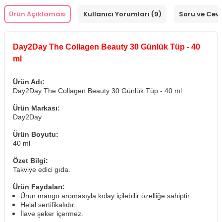
Ürün Açıklaması
Kullanıcı Yorumları (9)
Soru ve Cev
Day2Day The Collagen Beauty 30 Günlük Tüp - 40
ml
Ürün Adı:
Day2Day The Collagen Beauty 30 Günlük Tüp - 40 ml
Ürün Markası:
Day2Day
Ürün Boyutu:
40 ml
Özet Bilgi:
Takviye edici gıda.
Ürün Faydaları:
Ürün mango aromasıyla kolay içilebilir özelliğe sahiptir.
Helal sertifikalıdır.
İlave şeker içermez.