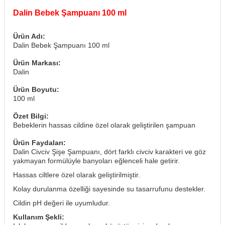
Dalin Bebek Şampuanı 100 ml
Ürün Adı:
Dalin Bebek Şampuanı 100 ml
Ürün Markası:
Dalin
Ürün Boyutu:
100 ml
Özet Bilgi:
Bebeklerin hassas cildine özel olarak geliştirilen şampuan
Ürün Faydaları:
Dalin Civciv Şişe Şampuanı, dört farklı civciv karakteri ve göz
yakmayan formülüyle banyoları eğlenceli hale getirir.
Hassas ciltlere özel olarak geliştirilmiştir.
Kolay durulanma özelliği sayesinde su tasarrufunu destekler.
Cildin pH değeri ile uyumludur.
Kullanım Şekli: