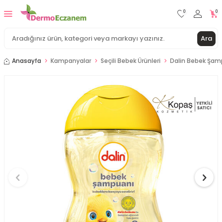
0
0
Ara
Anasayfa
Kampanyalar
Seçili Bebek Ürünleri
Dalin Bebek Şam