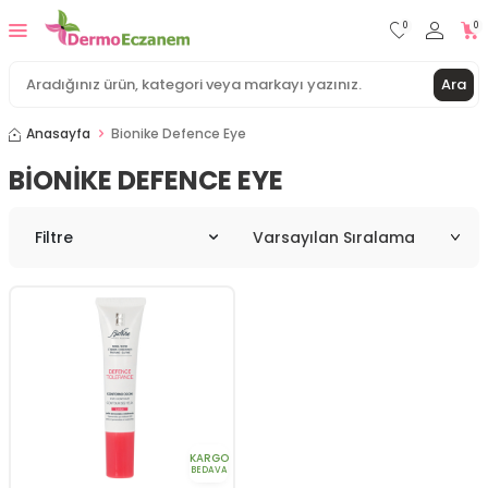
0
0
Ara
Anasayfa
Bionike Defence Eye
BIONIKE DEFENCE EYE
Filtre
KARGO
BEDAVA