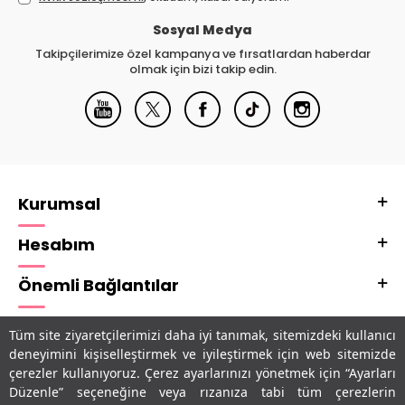
Sosyal Medya
Takipçilerimize özel kampanya ve fırsatlardan haberdar
olmak için bizi takip edin.
Kurumsal
Hesabım
Önemli Bağlantılar
Adres & İletişim
Tüm site ziyaretçilerimizi daha iyi tanımak, sitemizdeki kullanıcı
deneyimini kişiselleştirmek ve iyileştirmek için web sitemizde
Uygulamalarımız
çerezler kullanıyoruz. Çerez ayarlarınızı yönetmek için “Ayarları
Düzenle” seçeneğine veya rızanıza tabi tüm çerezlerin