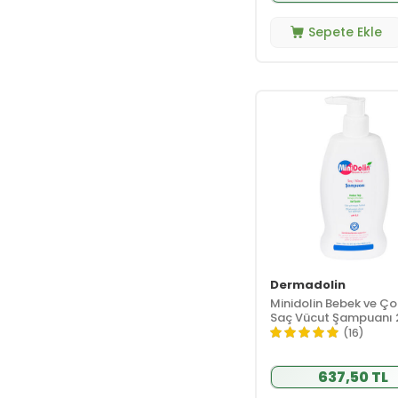
Lierac
(4)
Sepete Ekle
Lux
(2)
Mamaaura
(6)
Mamsel
(2)
Mega Farma
(1)
Mineaderm
(1)
Minela Care
(2)
Minois Paris
(8)
Mir İlaç
(1)
Miraderm
(2)
Mochi
(8)
Momwell
(1)
Dermadolin
Mustela
(62)
Minidolin Bebek ve Ç
Saç Vücut Şampuanı
Nailmatic
(2)
(16)
Nascita
(3)
Naturalnest
(1)
637,50 TL
NaturaMisse
(3)