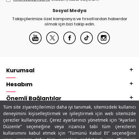
Sosyal Medya
Takipçilerimize özel kampanya ve fırsatlardan haberdar
olmak için bizi takip edin.
Kurumsal
Hesabım
Önemli Bağlantılar
Tüm site ziyaretçilerimizi daha iyi tanımak, sitemizdeki kullanıcı
Adres & İletişim
deneyimini kişiselleştirmek ve iyileştirmek için web sitemizde
çerezler kullanıyoruz. Çerez ayarlarınızı yönetmek için “Ayarları
Uygulamalarımız
Düzenle” seçeneğine veya rızanıza tabi tüm çerezlerin
kullanımını kabul etmek için “Tümünü Kabul Et” seçeneğine