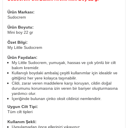
Ürün Markası:
Sudocrem
Ürün Boyutu:
Mini boy 22 gr
Özet Bilgi:
My Little Sudocrem
Ürün Faydaları:
My Little Sudocrem, yumuşak, hassas ve çok yönlü bir cilt
bakım kremidir.
Kullanışlı boydaki ambalaj çeşitli kullanımlar için idealdir ve
gittiğiniz her yere kolayca taşınabilir.
Cildi, zarar veren maddelere karşı koruyan, cildin doğal
durumunu korumasına izin veren bir bariyer oluşturmasına
yardımcı olur.
İçeriğinde bulunan çinko oksit cildinizi nemlendirir.
Uygun Cilt Tipi:
Tüm cilt tipleri
Kullanım Şekli:
Uygulamadan önce ellerinizi yıkayınız.