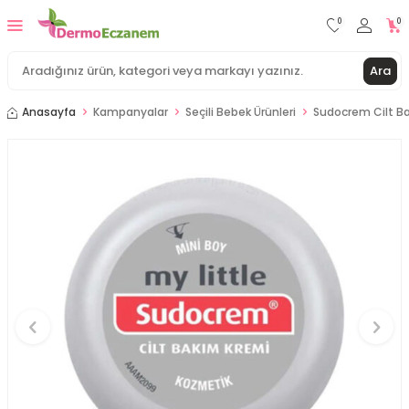
0
0
Ara
Anasayfa
Kampanyalar
Seçili Bebek Ürünleri
Sudocrem Cilt Ba