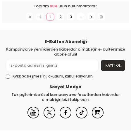
Toplam
804
ürün bulunmaktadır.
1
2
3
…
E-Bülten Aboneliği
Kampanya ve yeniliklerden haberdar olmak için e-bültenimize
abone olun!
KAYIT OL
KVKK Sözleşmesi'ni
, okudum, kabul ediyorum.
Sosyal Medya
Takipçilerimize özel kampanya ve fırsatlardan haberdar
olmak için bizi takip edin.