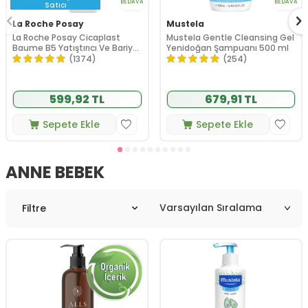
BEDAVA
BEDAVA
Satıcı
La Roche Posay
Mustela
La Roche Posay Cicaplast
Mustela Gentle Cleansing Gel
Baume B5 Yatıştırıcı Ve Bariyer
Yenidoğan Şampuanı 500 ml
Onarıcı Bakım Kremi 40 ml
(1374)
(254)
599,92 TL
679,91 TL
Sepete Ekle
Sepete Ekle
ANNE BEBEK
Filtre