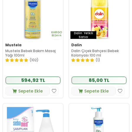
KARGO
Dalin
Yetkili
BEDAVA
Satıcı
Mustela
Dalin
Mustela Bebek Bakım Masaj
Dalin Çiçek Bahçesi Bebek
Yağı 100ml
Kolonyası 100 ml
(102)
(1)
594,92 TL
85,00 TL
Sepete Ekle
Sepete Ekle