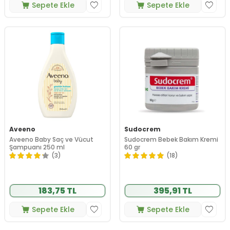
Sepete Ekle
Sepete Ekle
Aveeno
Sudocrem
Aveeno Baby Saç ve Vücut
Sudocrem Bebek Bakım Kremi
Şampuanı 250 ml
60 gr
(3)
(18)
183,75 TL
395,91 TL
Sepete Ekle
Sepete Ekle