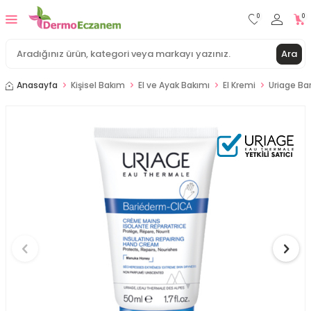
0
0
Ara
Anasayfa
Kişisel Bakım
El ve Ayak Bakımı
El Kremi
Uriage Ba