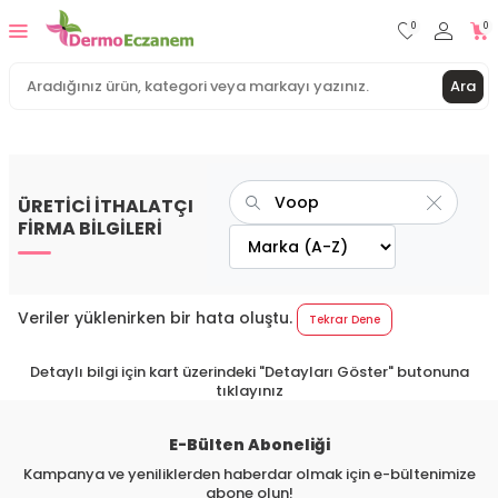
0
0
Ara
ÜRETİCİ İTHALATÇI
FİRMA BİLGİLERİ
Veriler yüklenirken bir hata oluştu.
Tekrar Dene
Detaylı bilgi için kart üzerindeki "Detayları Göster" butonuna
tıklayınız
E-Bülten Aboneliği
Kampanya ve yeniliklerden haberdar olmak için e-bültenimize
abone olun!