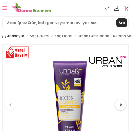
0
0
Ara
Anasayfa
Saç Bakımı
Saç Kremi
Urban Care Biotin - Keratin S