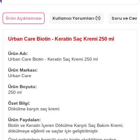
Ürün Açıklaması
Kullanıcı Yorumları (1)
Soru ve Cev
Urban Care Biotin - Keratin Saç Kremi 250 ml
Ürün Adı:
Urban Care Biotin - Keratin Saç Kremi 250 ml
Ürün Markası:
Urban Care
Ürün Boyutu:
250 ml
Özet Bilgi:
Dökülme karşıtı saç kremi
Ürün Faydaları:
Biotin ve Keratin İçeren Dökülme Karşıtı Saç Bakım Kremi;
dökülmeye eğilimli ve saçlar için geliştirilmiştir.
Özel geliştirilmiş formülü saçta biotin eksikliğinin neden