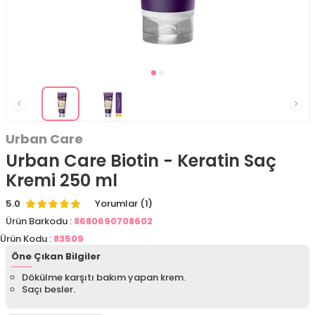
Urban Care
Urban Care Biotin - Keratin Saç
Kremi 250 ml
5.0
Yorumlar (1)
Ürün Barkodu :
8680690708602
Ürün Kodu :
83509
Öne Çıkan Bilgiler
Dökülme karşıtı bakım yapan krem.
Saçı besler.