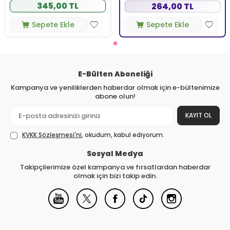
345,00 TL
264,00 TL
Sepete Ekle
Sepete Ekle
E-Bülten Aboneliği
Kampanya ve yeniliklerden haberdar olmak için e-bültenimize
abone olun!
KAYIT OL
KVKK Sözleşmesi'ni
, okudum, kabul ediyorum.
Sosyal Medya
Takipçilerimize özel kampanya ve fırsatlardan haberdar
olmak için bizi takip edin.