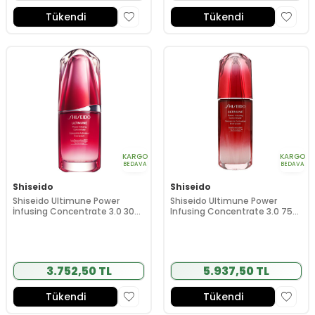
Tükendi
Tükendi
KARGO
KARGO
BEDAVA
BEDAVA
Shiseido
Shiseido
Shiseido Ultimune Power
Shiseido Ultimune Power
İnfusing Concentrate 3.0 30
Infusing Concentrate 3.0 75
ml
ml
3.752,50 TL
5.937,50 TL
Tükendi
Tükendi