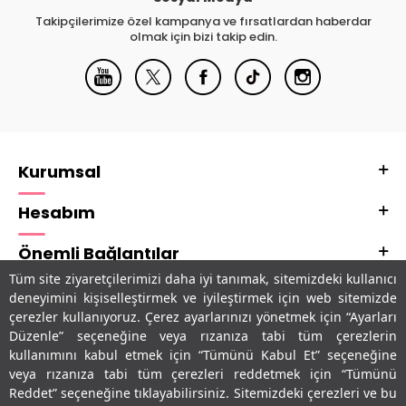
Takipçilerimize özel kampanya ve fırsatlardan haberdar
olmak için bizi takip edin.
Kurumsal
Hesabım
Önemli Bağlantılar
Tüm site ziyaretçilerimizi daha iyi tanımak, sitemizdeki kullanıcı
Adres & İletişim
deneyimini kişiselleştirmek ve iyileştirmek için web sitemizde
çerezler kullanıyoruz. Çerez ayarlarınızı yönetmek için “Ayarları
Uygulamalarımız
Düzenle” seçeneğine veya rızanıza tabi tüm çerezlerin
kullanımını kabul etmek için “Tümünü Kabul Et” seçeneğine
veya rızanıza tabi tüm çerezleri reddetmek için “Tümünü
Reddet” seçeneğine tıklayabilirsiniz. Sitemizdeki çerezleri ve bu