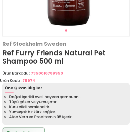
Ref Stockholm Sweden
Ref Furry Friends Natural Pet
Shampoo 500 ml
Ürün Barkodu :
7350016789950
Ürün Kodu :
75974
Öne Çıkan Bilgiler
Doğal içerikli evcil hayvan şampuanı.
Tüyü çözer ve yumuşatır.
Kuru cildi nemlendirir.
Yumuşak bir kürk sağlar.
Aloe Vera ve ProVitamin B5 içerir.