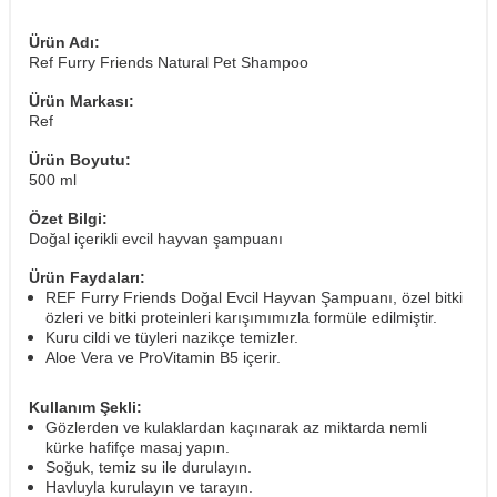
Ürün Adı:
Ref Furry Friends Natural Pet Shampoo
Ürün Markası:
Ref
Ürün Boyutu:
500 ml
Özet Bilgi:
Doğal içerikli evcil hayvan şampuanı
Ürün Faydaları:
REF Furry Friends Doğal Evcil Hayvan Şampuanı, özel bitki
özleri ve bitki proteinleri karışımımızla formüle edilmiştir.
Kuru cildi ve tüyleri nazikçe temizler.
Aloe Vera ve ProVitamin B5 içerir.
Kullanım Şekli:
Gözlerden ve kulaklardan kaçınarak az miktarda nemli
kürke hafifçe masaj yapın.
Soğuk, temiz su ile durulayın.
Havluyla kurulayın ve tarayın.