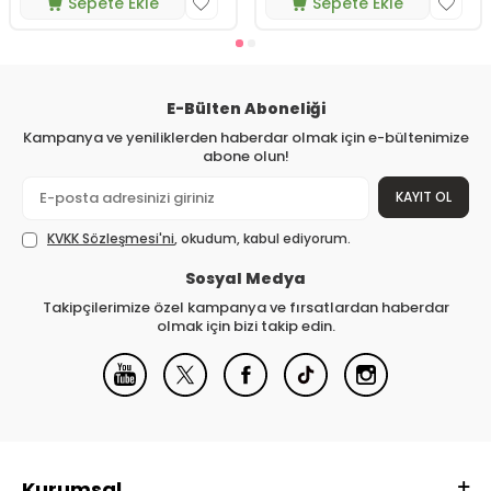
Sepete Ekle
Sepete Ekle
E-Bülten Aboneliği
Kampanya ve yeniliklerden haberdar olmak için e-bültenimize
abone olun!
KAYIT OL
KVKK Sözleşmesi'ni
, okudum, kabul ediyorum.
Sosyal Medya
Takipçilerimize özel kampanya ve fırsatlardan haberdar
olmak için bizi takip edin.
Kurumsal