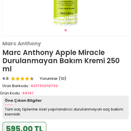
Marc Anthony
Marc Anthony Apple Miracle
Durulanmayan Bakım Kremi 250
ml
4.5
Yorumlar (10)
Ürün Barkodu :
621732010732
Ürün Kodu :
66141
Öne Çıkan Bilgiler
Tüm saç tiplerine özel yapılandırıcı durulanmayan saç bakım
kremidir.
595,00 TL