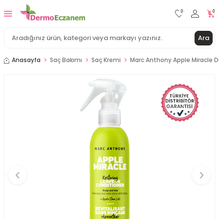
0
0
Ara
Anasayfa
Saç Bakımı
Saç Kremi
Marc Anthony Apple Miracle 