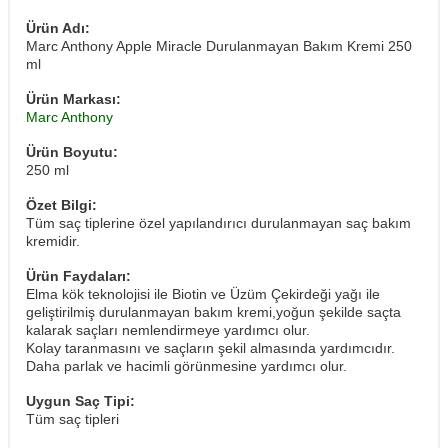
Ürün Adı:
Marc Anthony Apple Miracle Durulanmayan Bakım Kremi 250
ml
Ürün Markası:
Marc Anthony
Ürün Boyutu:
250 ml
Özet Bilgi:
Tüm saç tiplerine özel yapılandırıcı durulanmayan saç bakım
kremidir.
Ürün Faydaları:
Elma kök teknolojisi ile Biotin ve Üzüm Çekirdeği yağı ile
geliştirilmiş durulanmayan bakım kremi,yoğun şekilde saçta
kalarak saçları nemlendirmeye yardımcı olur.
Kolay taranmasını ve saçların şekil almasında yardımcıdır.
Daha parlak ve hacimli görünmesine yardımcı olur.
Uygun Saç Tipi:
Tüm saç tipleri