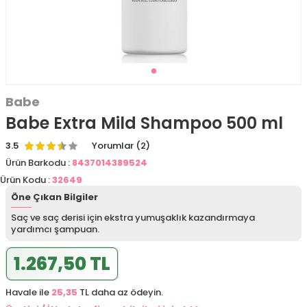
Babe
Babe Extra Mild Shampoo 500 ml
3.5
Yorumlar (2)
Ürün Barkodu :
8437014389524
Ürün Kodu :
32649
Öne Çıkan Bilgiler
Saç ve saç derisi için ekstra yumuşaklık kazandırmaya
yardımcı şampuan.
1.267,50 TL
Havale ile
25,35
TL daha az ödeyin.