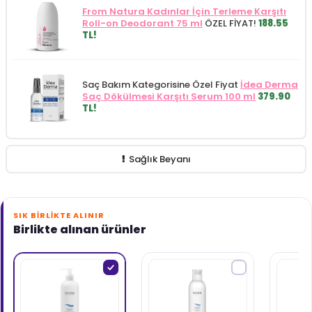
From Natura Kadınlar İçin Terleme Karşıtı
Roll-on Deodorant 75 ml
ÖZEL FİYAT!
188.55
TL!
Saç Bakım Kategorisine Özel Fiyat
İdea Derma
Saç Dökülmesi Karşıtı Serum 100 ml
379.90
TL!
Sağlık Beyanı
SIK BIRLIKTE ALINIR
Birlikte alınan ürünler