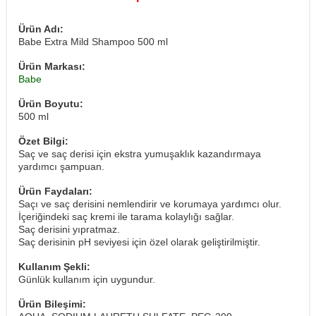
Ürün Adı:
Babe Extra Mild Shampoo 500 ml
Ürün Markası:
Babe
Ürün Boyutu:
500 ml
Özet Bilgi:
Saç ve saç derisi için ekstra yumuşaklık kazandırmaya
yardımcı şampuan.
Ürün Faydaları:
Saçı ve saç derisini nemlendirir ve korumaya yardımcı olur.
İçeriğindeki saç kremi ile tarama kolaylığı sağlar.
Saç derisini yıpratmaz.
Saç derisinin pH seviyesi için özel olarak geliştirilmiştir.
Kullanım Şekli:
Günlük kullanım için uygundur.
Ürün Bileşimi: