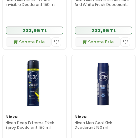
Invisible Deodorant 150 ml
And White Fresh Deodorant
150 ml
233,96 TL
233,96 TL
Sepete Ekle
Sepete Ekle
Nivea
Nivea
Nivea Deep Extreme Erkek
Nivea Men Cool Kick
Sprey Deodorant 150 ml
Deodorant 150 ml