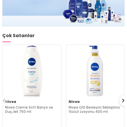
Çok Satanlar
Nivea
Nivea
Nivea Creme Soft Banyo ve
Nivea Q10 Besleyici Sıkılaştırıcı
Duş Jeli 750 ml
Vücut Losyonu 400 ml