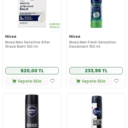
KARGO
BEDAVA
Nivea
Nivea
Nivea Men Sensitive After
Nivea Men Fresh Sensation
Shave Balm 100 ml
Deodorant 150 ml
620,00 TL
233,96 TL
Sepete Ekle
Sepete Ekle