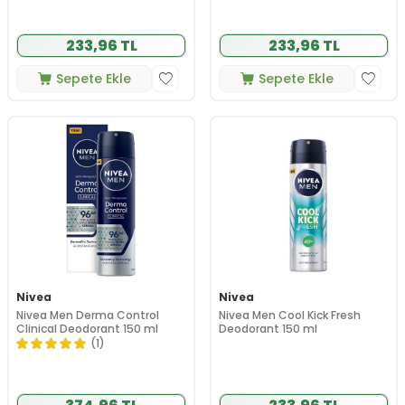
233,96 TL
233,96 TL
Sepete Ekle
Sepete Ekle
Nivea
Nivea
Nivea Men Derma Control
Nivea Men Cool Kick Fresh
Clinical Deodorant 150 ml
Deodorant 150 ml
(1)