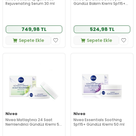
Rejuvenating Serum 30 ml
Gündüz Bakım Kremi Spf15+
50 ml
749,98 TL
524,98 TL
Sepete Ekle
Sepete Ekle
Nivea
Nivea
Nivea Matlaştırıcı 24 Saat
Nivea Essentials Soothing
Nemlendirici Gündüz Kremi 50
Spf15+ Gündüz Kremi 50 ml
ml