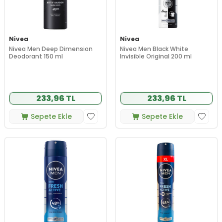
Nivea
Nivea
Nivea Men Deep Dimension
Nivea Men Black White
Deodorant 150 ml
Invisible Original 200 ml
233,96 TL
233,96 TL
Sepete Ekle
Sepete Ekle