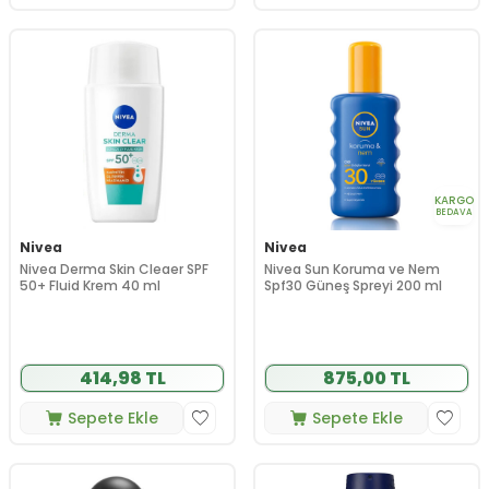
KARGO
BEDAVA
Nivea
Nivea
Nivea Derma Skin Cleaer SPF
Nivea Sun Koruma ve Nem
50+ Fluid Krem 40 ml
Spf30 Güneş Spreyi 200 ml
414,98 TL
875,00 TL
Sepete Ekle
Sepete Ekle