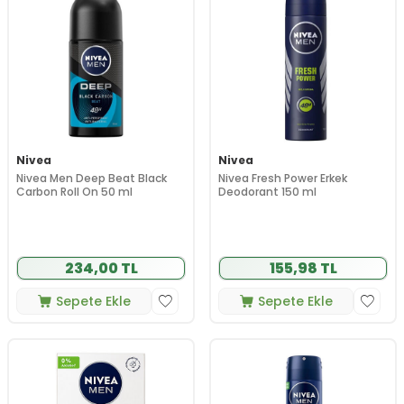
Nivea
Nivea
Nivea Men Deep Beat Black
Nivea Fresh Power Erkek
Carbon Roll On 50 ml
Deodorant 150 ml
234,00 TL
155,98 TL
Sepete Ekle
Sepete Ekle