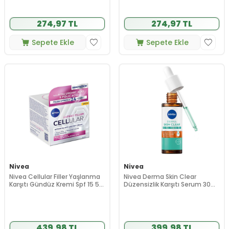
274,97 TL
274,97 TL
Sepete Ekle
Sepete Ekle
Nivea
Nivea
Nivea Cellular Filler Yaşlanma
Nivea Derma Skin Clear
Karşıtı Gündüz Kremi Spf 15 50
Düzensizlik Karşıtı Serum 30
ml
ml
439,98 TL
399,98 TL