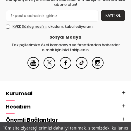
abone olun!
KAYIT OL
KVKK Sözleşmesi'ni
, okudum, kabul ediyorum.
Sosyal Medya
Takipçilerimize özel kampanya ve fırsatlardan haberdar
olmak için bizi takip edin.
Kurumsal
Hesabım
Önemli Bağlantılar
Tüm site ziyaretçilerimizi daha iyi tanımak, sitemizdeki kullanıcı