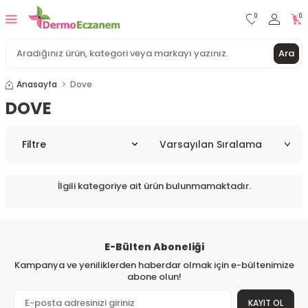
0
0
Ara
Anasayfa
Dove
DOVE
Filtre
İlgili kategoriye ait ürün bulunmamaktadır.
E-Bülten Aboneliği
Kampanya ve yeniliklerden haberdar olmak için e-bültenimize
abone olun!
KAYIT OL