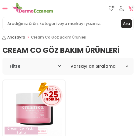
0
0
Ara
Anasayfa
Cream Co Göz Bakım Ürünleri
CREAM CO GÖZ BAKIM ÜRÜNLERI
Filtre
Cream Co.
Yetkili
Satıcı