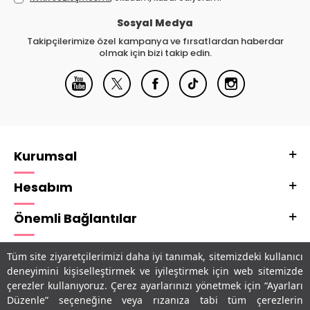
Sosyal Medya
Takipçilerimize özel kampanya ve fırsatlardan haberdar
olmak için bizi takip edin.
Kurumsal
Hesabım
Önemli Bağlantılar
Adres & İletişim
Tüm site ziyaretçilerimizi daha iyi tanımak, sitemizdeki kullanıcı
deneyimini kişiselleştirmek ve iyileştirmek için web sitemizde
Uygulamalarımız
çerezler kullanıyoruz. Çerez ayarlarınızı yönetmek için “Ayarları
Düzenle” seçeneğine veya rızanıza tabi tüm çerezlerin