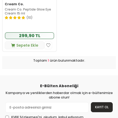
Cream Co.
Cream Co. Peptide Glow Eye
Cream 15 ml
(10)
299,90 TL
Sepete Ekle
Toplam
1
ürün bulunmaktadır.
E-Bülten Aboneliği
Kampanya ve yeniliklerden haberdar olmak için e-bültenimize
abone olun!
KAYIT OL
KVKK Sözleşmesi'ni
, okudum, kabul ediyorum.