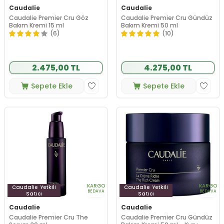
Caudalie
Caudalie
Caudalie Premier Cru Göz
Caudalie Premier Cru Gündüz
Bakım Kremi 15 ml
Bakım Kremi 50 ml
(6)
(10)
2.475,00 TL
4.275,00 TL
Sepete Ekle
Sepete Ekle
KARGO
KARGO
Caudalie
Yetkili
Caudalie
Yetkili
BEDAVA
BEDAVA
Satıcı
Satıcı
Caudalie
Caudalie
Caudalie Premier Cru The
Caudalie Premier Cru Gündüz