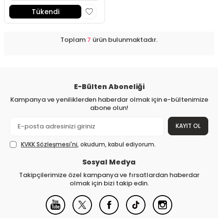
Tükendi
Toplam
7
ürün bulunmaktadır.
E-Bülten Aboneliği
Kampanya ve yeniliklerden haberdar olmak için e-bültenimize
abone olun!
KAYIT OL
KVKK Sözleşmesi'ni
, okudum, kabul ediyorum.
Sosyal Medya
Takipçilerimize özel kampanya ve fırsatlardan haberdar
olmak için bizi takip edin.