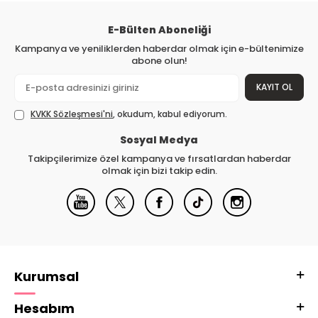
E-Bülten Aboneliği
Kampanya ve yeniliklerden haberdar olmak için e-bültenimize
abone olun!
KAYIT OL
KVKK Sözleşmesi'ni
, okudum, kabul ediyorum.
Sosyal Medya
Takipçilerimize özel kampanya ve fırsatlardan haberdar
olmak için bizi takip edin.
Kurumsal
Hesabım