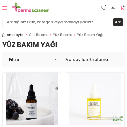
0
0
Ara
Anasayfa
Cilt Bakımı
Yüz Bakımı
Yüz Bakım Yağı
YÜZ BAKIM YAĞI
Filtre
KARGO
BEDAVA