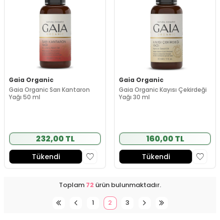
Gaia Organic
Gaia Organic
Gaia Organic Sarı Kantaron
Gaia Organic Kayısı Çekirdeği
Yağı 50 ml
Yağı 30 ml
232,00 TL
160,00 TL
Tükendi
Tükendi
Toplam
72
ürün bulunmaktadır.
1
2
3