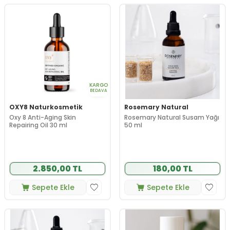
KARGO
BEDAVA
OXY8 Naturkosmetik
Rosemary Natural
Oxy 8 Anti-Aging Skin
Rosemary Natural Susam Yağı
Repairing Oil 30 ml
50 ml
2.850,00 TL
180,00 TL
Sepete Ekle
Sepete Ekle