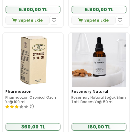
5.800,00 TL
5.800,00 TL
Sepete Ekle
Sepete Ekle
Pharmaozon
Rosemary Natural
Pharmaozon Ozonical Ozon
Rosemary Natural Soğuk Sıkım
Yağı 100 ml
Tatlı Badem Yağı 50 ml
(1)
360,00 TL
180,00 TL