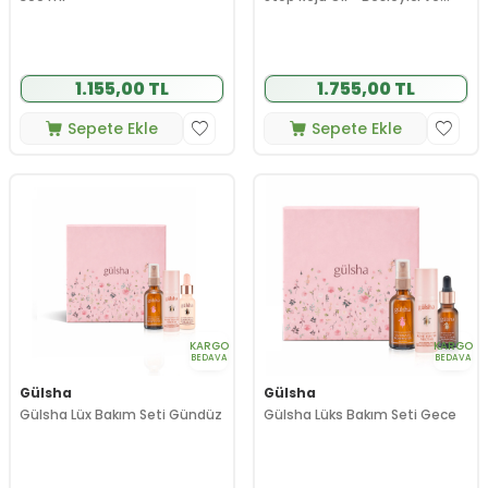
Canlandırıcı Yağ 30 ml
1.155,00 TL
1.755,00 TL
Sepete Ekle
Sepete Ekle
KARGO
KARGO
BEDAVA
BEDAVA
Gülsha
Gülsha
Gülsha Lüx Bakım Seti Gündüz
Gülsha Lüks Bakım Seti Gece