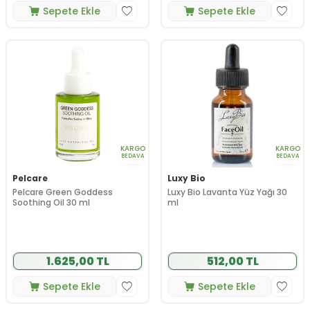
Sepete Ekle
Sepete Ekle
KARGO
KARGO
BEDAVA
BEDAVA
Pelcare
Luxy Bio
Pelcare Green Goddess
Luxy Bio Lavanta Yüz Yağı 30
Soothing Oil 30 ml
ml
1.625,00 TL
512,00 TL
Sepete Ekle
Sepete Ekle