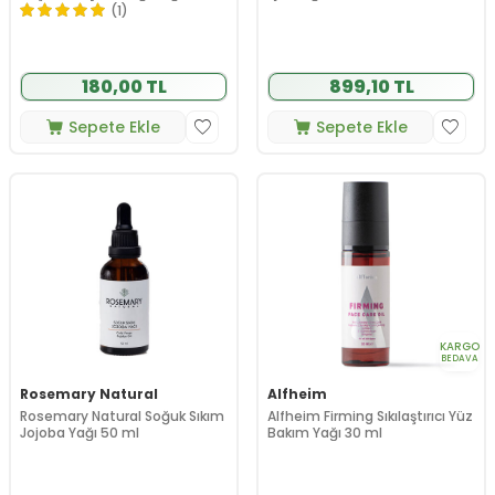
(1)
180,00 TL
899,10 TL
Sepete Ekle
Sepete Ekle
KARGO
BEDAVA
Rosemary Natural
Alfheim
Rosemary Natural Soğuk Sıkım
Alfheim Firming Sıkılaştırıcı Yüz
Jojoba Yağı 50 ml
Bakım Yağı 30 ml