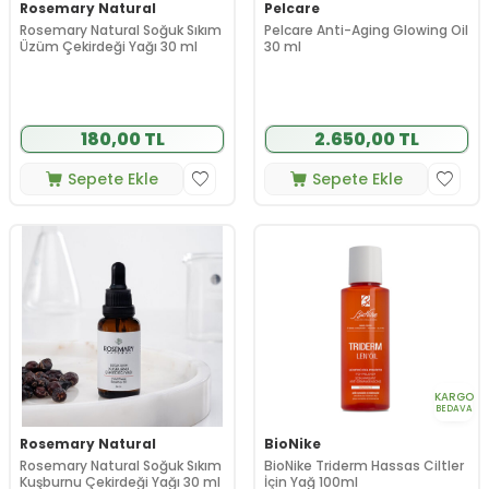
Rosemary Natural
Pelcare
Rosemary Natural Soğuk Sıkım
Pelcare Anti-Aging Glowing Oil
Üzüm Çekirdeği Yağı 30 ml
30 ml
180,00 TL
2.650,00 TL
Sepete Ekle
Sepete Ekle
KARGO
BEDAVA
Rosemary Natural
BioNike
Rosemary Natural Soğuk Sıkım
BioNike Triderm Hassas Ciltler
Kuşburnu Çekirdeği Yağı 30 ml
İçin Yağ 100ml