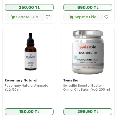
250,00 TL
850,00 TL
Sepete Ekle
Sepete Ekle
Rosemary Natural
SwissBio
Rosemary Natural Aynısefa
SwissBio Booster Butter
Yağı 50 ml
Orjinal Cilt Bakım Yağı 200 ml
180,00 TL
299,90 TL