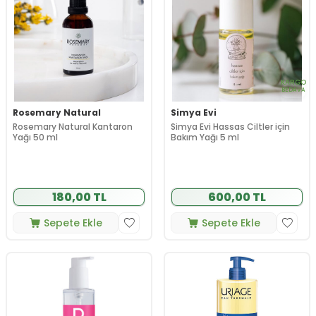
KARGO
BEDAVA
Rosemary Natural
Simya Evi
Rosemary Natural Kantaron
Simya Evi Hassas Ciltler için
Yağı 50 ml
Bakım Yağı 5 ml
180,00 TL
600,00 TL
Sepete Ekle
Sepete Ekle