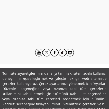
Tüm site ziyaretçilerimizi daha iyi tanımak, sitemizdeki kullanıcı
Kurumsal
deneyimini kişiselleştirmek ve iyileştirmek için web sitemizde
çerezler kullanıyoruz. Çerez ayarlarınızı yönetmek için “Ayarları
Hesabım
Düzenle” seçeneğine veya rızanıza tabi tüm çerezlerin
kullanımını kabul etmek için “Tümünü Kabul Et” seçeneğine
Önemli Bağlantılar
veya rızanıza tabi tüm çerezleri reddetmek için “Tümünü
Reddet” seçeneğine tıklayabilirsiniz. Sitemizdeki çerezleri ve bu
Adres & İletişim