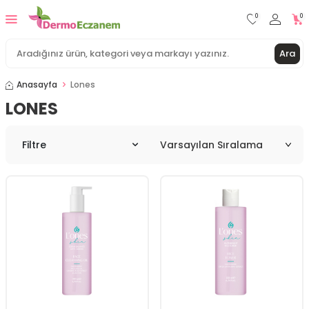
0
0
Ara
Anasayfa
Lones
LONES
Filtre