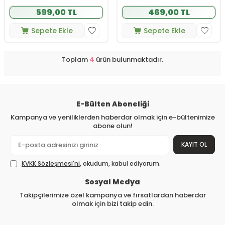
599,00 TL
469,00 TL
Sepete Ekle
Sepete Ekle
Toplam
4
ürün bulunmaktadır.
E-Bülten Aboneliği
Kampanya ve yeniliklerden haberdar olmak için e-bültenimize
abone olun!
KAYIT OL
KVKK Sözleşmesi'ni
, okudum, kabul ediyorum.
Sosyal Medya
Takipçilerimize özel kampanya ve fırsatlardan haberdar
olmak için bizi takip edin.