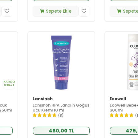
Sepete Ekle
Sepete
KARGO
BEDAVA
Lansinoh
Ecowell
ocuk
Lansinoh HPA Lanolin Göğüs
Ecowell Bebe
 250ml
Ucu Kremi 10 ml
300ml
(8)
(
480,00 TL
479,