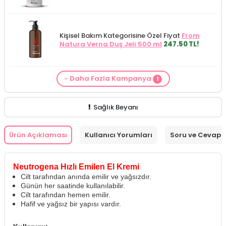
Kişisel Bakım Kategorisine Özel Fiyat
From
Natura Verna Duş Jeli 500 ml
247.50 TL!
Daha Fazla Kampanya
1
Cilt Bakım ürünü siparişinizde
Mamaaura
Baby Cleansing Milk 200 ml
149.90 TL!
Sağlık Beyanı
Ürün Açıklaması
Kullanıcı Yorumları
Soru ve Cevap
Neutrogena Hızlı Emilen El Kremi
Cilt tarafından anında emilir ve yağsızdır.
Günün her saatinde kullanılabilir.
Cilt tarafından hemen emilir.
Hafif ve yağsız bir yapısı vardır.