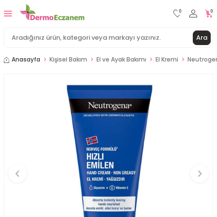
0
0
Ara
Anasayfa
Kişisel Bakım
El ve Ayak Bakımı
El Kremi
Neutrogen