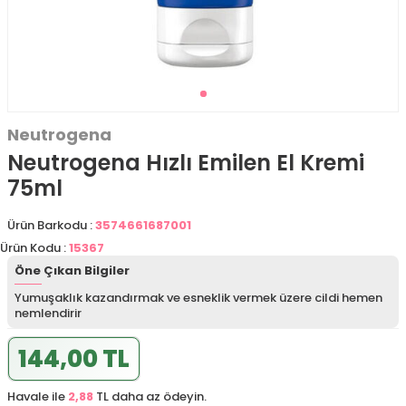
Neutrogena
Neutrogena Hızlı Emilen El Kremi
75ml
Ürün Barkodu :
3574661687001
Ürün Kodu :
15367
Öne Çıkan Bilgiler
Yumuşaklık kazandırmak ve esneklik vermek üzere cildi hemen
nemlendirir
144,00 TL
Havale ile
2,88
TL daha az ödeyin.