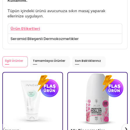
Kullanımı:
Tüpün içindeki ürünü avucunuza sıkın masaj yaparak
ellerinize uygulayın.
Ürün Etiketleri
Seramid Bileşenli Dermokozmetikler
İlgili Ürünler
Tamamlayıcı Ürünler
Son Baktıklarınız