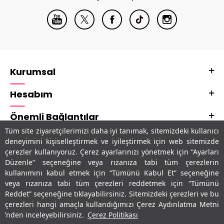
Kurumsal
Hesabım
Önemli Bağlantılar
Tüm site ziyaretçilerimizi daha iyi tanımak, sitemizdeki kullanıcı
Adres & İletişim
deneyimini kişiselleştirmek ve iyileştirmek için web sitemizde
çerezler kullanıyoruz. Çerez ayarlarınızı yönetmek için “Ayarları
Uygulamalarımız
Düzenle” seçeneğine veya rızanıza tabi tüm çerezlerin
kullanımını kabul etmek için “Tümünü Kabul Et” seçeneğine
veya rızanıza tabi tüm çerezleri reddetmek için “Tümünü
Reddet” seçeneğine tıklayabilirsiniz. Sitemizdeki çerezleri ve bu
çerezleri hangi amaçla kullandığımızı Çerez Aydınlatma Metni
’nden inceleyebilirsiniz.
Çerez Politikası