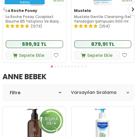
BEDAVA
BEDAVA
Satıcı
La Roche Posay
Mustela
La Roche Posay Cicaplast
Mustela Gentle Cleansing Gel
Baume B5 Yatıştırıcı Ve Bariyer
Yenidoğan Şampuanı 500 ml
Onarıcı Bakım Kremi 40 ml
(1373)
(254)
599,92 TL
679,91 TL
Sepete Ekle
Sepete Ekle
ANNE BEBEK
Filtre