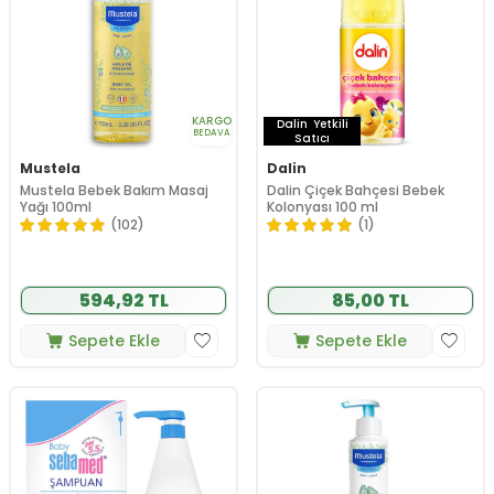
KARGO
Dalin
Yetkili
BEDAVA
Satıcı
Mustela
Dalin
Mustela Bebek Bakım Masaj
Dalin Çiçek Bahçesi Bebek
Yağı 100ml
Kolonyası 100 ml
(102)
(1)
594,92 TL
85,00 TL
Sepete Ekle
Sepete Ekle