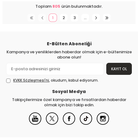
Toplam
805
ürün bulunmaktadır.
1
2
3
…
E-Bülten Aboneliği
Kampanya ve yeniliklerden haberdar olmak için e-bültenimize
abone olun!
KAYIT OL
KVKK Sözleşmesi'ni
, okudum, kabul ediyorum.
Sosyal Medya
Takipçilerimize özel kampanya ve fırsatlardan haberdar
olmak için bizi takip edin.