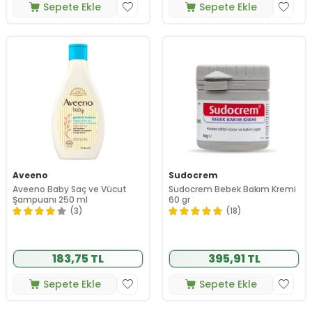
Sepete Ekle
Sepete Ekle
Aveeno
Sudocrem
Aveeno Baby Saç ve Vücut
Sudocrem Bebek Bakım Kremi
Şampuanı 250 ml
60 gr
(3)
(18)
183,75 TL
395,91 TL
Sepete Ekle
Sepete Ekle