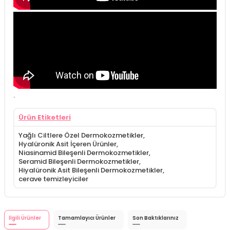
.
Ürün Etiketleri
Yağlı Ciltlere Özel Dermokozmetikler
,
Hyalüronik Asit İçeren Ürünler
,
Niasinamid Bileşenli Dermokozmetikler
,
Seramid Bileşenli Dermokozmetikler
,
Hiyalüronik Asit Bileşenli Dermokozmetikler
,
cerave temizleyiciler
İlgili Ürünler
Tamamlayıcı Ürünler
Son Baktıklarınız