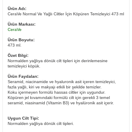
Ürün Adı:
CeraVe Normal Ve Yağlı Ciltler İçin Köpüren Temizleyici 473 ml
Ürün Markası:
CeraVe
Ürün Boyutu:
473 ml.
Özet Bilgi:
Normalden yağlıya dönük cilt tipleri için derinlemesine
temizleyici köpük.
Ürün Faydaları:
Seramid, niacinamide ve hyaluronik asit içeren temizleyici,
fazla yağlı, kiri ve makyajı etkili bir şekilde temizler.
Koku içermeyen formülü hassas ciltler için uygundur.
Köpüren jel kıvamındaki formülü cilt için gerekli 3 temel
seramid, niasinamid (Vitamin B3) ve hyalüronik asit içerir.
Uygun Cilt Tipi:
Normalden yağlıya dönük cilt tipleri.