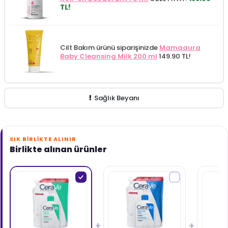
TL!
Cilt Bakım ürünü siparişinizde
Mamaaura
Baby Cleansing Milk 200 ml
149.90 TL!
Sağlık Beyanı
SIK BIRLIKTE ALINIR
Birlikte alınan ürünler
+
+