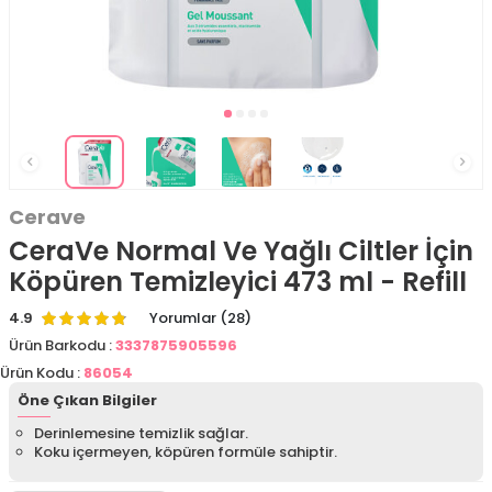
Cerave
CeraVe Normal Ve Yağlı Ciltler İçin
Köpüren Temizleyici 473 ml - Refill
4.9
Yorumlar (28)
Ürün Barkodu :
3337875905596
Ürün Kodu :
86054
Öne Çıkan Bilgiler
Derinlemesine temizlik sağlar.
Koku içermeyen, köpüren formüle sahiptir.